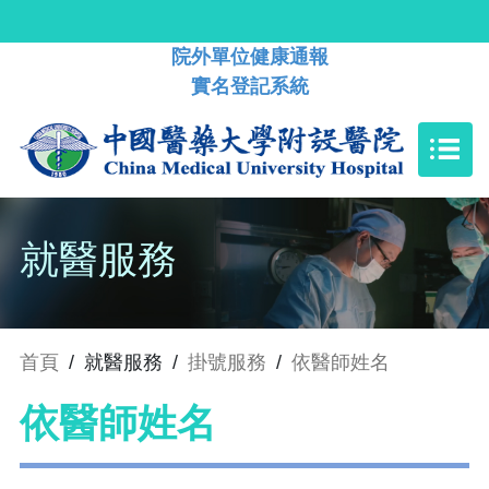
院外單位健康通報
實名登記系統
就醫服務
首頁
/
就醫服務
/
掛號服務
/
依醫師姓名
依醫師姓名