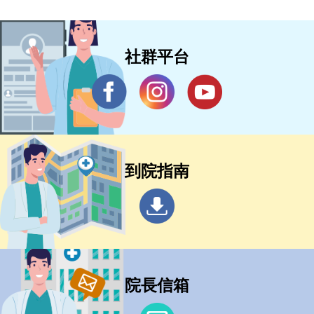
社群平台
到院指南
院長信箱