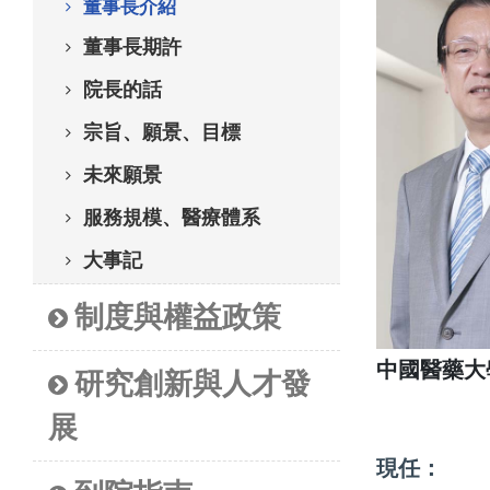
董事長介紹
董事長期許
院長的話
宗旨、願景、目標
未來願景
服務規模、醫療體系
大事記
制度與權益政策
中國醫藥大
研究創新與人才發
展
現任：