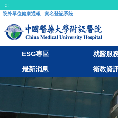
:::
院外單位健康通報
實名登記系統
ESG專區
就醫服
最新消息
衛教資