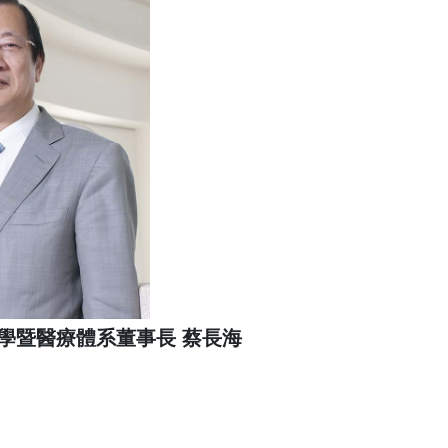
學暨醫療體系董事長 蔡長海