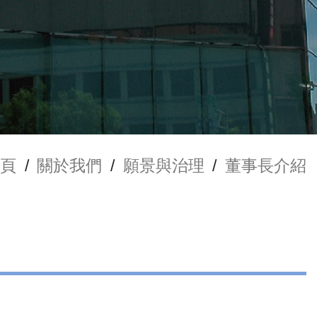
頁
/
關於我們
/
願景與治理
/
董事長介紹