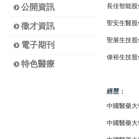
公開資訊
長佳智能股
聖安生醫股
徵才資訊
聖展生技股
電子期刊
偉裕生技股
特色醫療
經歷：
中國醫藥大
中國醫藥大