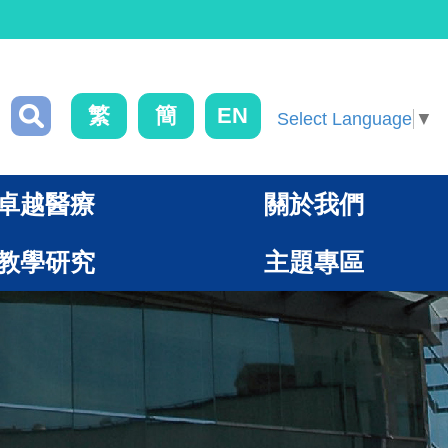
繁
簡
EN
Select Language
▼
卓越醫療
關於我們
教學研究
主題專區