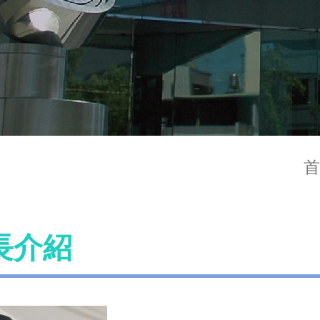
首
長介紹