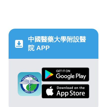
中國醫藥大學附設醫
院 APP