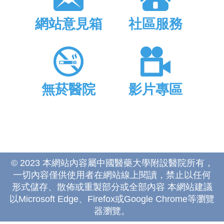
網站意見箱
社區服務
無菸醫院
影片專區
© 2023 本網站內容屬中國醫藥大學附設醫院所有，
一切內容僅供使用者在網站線上閱讀，禁止以任何
形式儲存、散佈或重製部分或全部內容 本網站建議
以Microsoft Edge、Firefox或Google Chrome等瀏覽
器瀏覽。