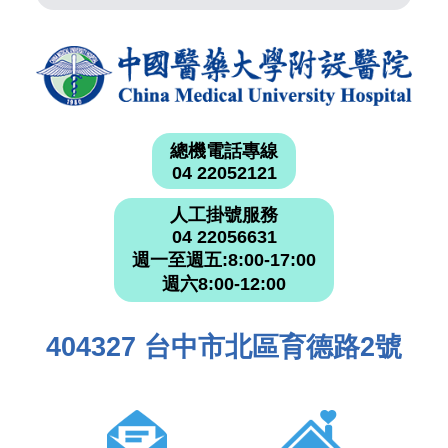
總機電話專線
04 22052121
人工掛號服務
04 22056631
週一至週五:8:00-17:00
週六8:00-12:00
404327 台中市北區育德路2號