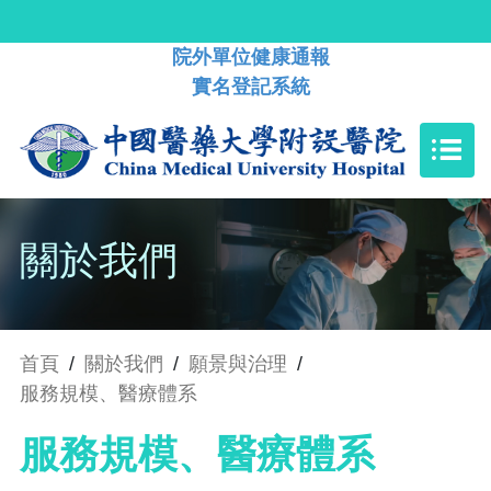
院外單位健康通報
實名登記系統
關於我們
首頁
/
關於我們
/
願景與治理
/
服務規模、醫療體系
服務規模、醫療體系