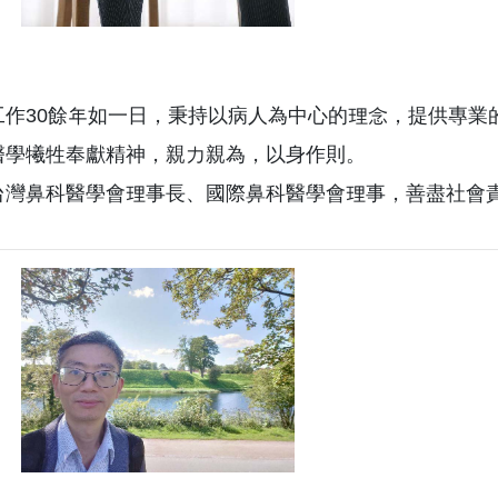
床工作30餘年如一日，秉持以病人為中心的理念，提供專業
承醫學犧牲奉獻精神，親力親為，以身作則。
任台灣鼻科醫學會理事長、國際鼻科醫學會理事，善盡社會