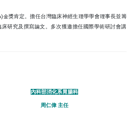
A)金獎肯定。擔任台灣臨床神經生理學學會理事長並籌
臨床研究及撰寫論文。多次獲邀擔任國際學術研討會講
內科部消化系胃腸科
周仁偉 主任