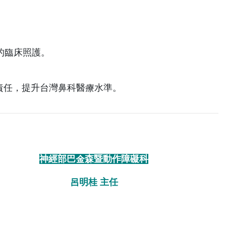
的臨床照護。
責任，提升台灣鼻科醫療水準。
神經部巴金森暨動作障礙科
呂明桂 主任