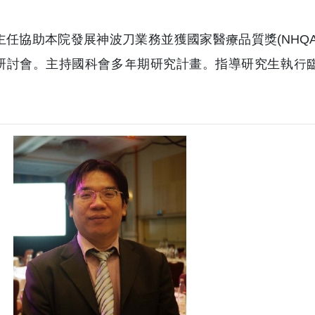
主任協助本院發展神波刀業務並獲國家醫療品質獎(NHQ
研討會。主持國科會多年期研究計畫。指導研究生執行