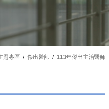
主題專區
/
傑出醫師
/
113年傑出主治醫師