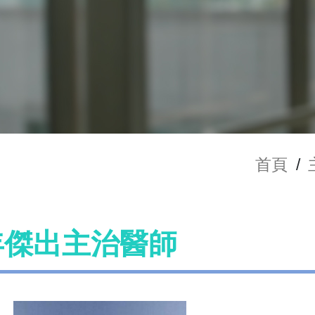
首頁
/
3年傑出主治醫師