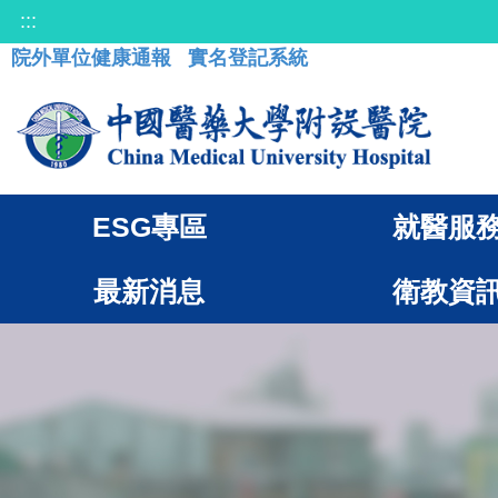
:::
院外單位健康通報
實名登記系統
ESG專區
就醫服
最新消息
衛教資