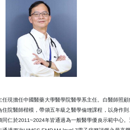
主任現擔任中國醫藥大學醫學院醫學系主任。白醫師照顧
為住院醫師楷模，帶領五年級之醫學倫理課程，以身作則
領同仁於2011~2024年皆通過為一般醫學優良示範中