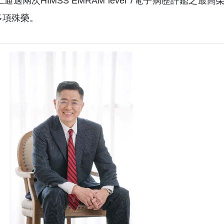
通過兩次HIMSS EMRAM level 7電子病歷評鑑之
d多項殊榮。