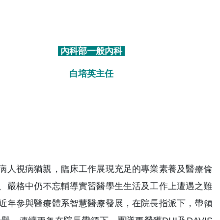
內科部一般內科
白培英主任
病人視病猶親，臨床工作展現充足的專業素養及醫療倫
、嚴格中仍不忘輔導實習醫學生生活及工作上遭遇之難
心。近年參與醫療體系智慧醫療發展，在院長指派下，帶領