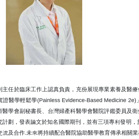
副主任於臨床工作上認真負責，充份展現專業素養及醫療
證醫學輕鬆學(Painless Evidence-Based Med
癌醫學會副秘書長、台灣婦產科醫學會醫院評鑑委員及衛
究計劃，發表論文於知名國際期刊，並有三項專利發明，
交流及合作.未來將持續配合醫院協助醫學教育傳承相關