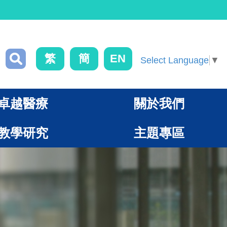
繁
簡
EN
Select Language
▼
卓越醫療
關於我們
教學研究
主題專區