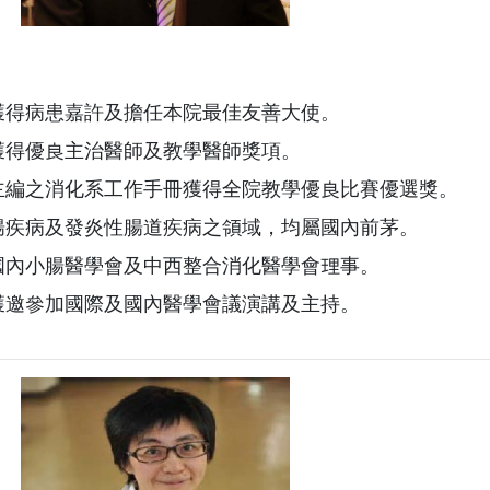
次獲得病患嘉許及擔任本院最佳友善大使。
次獲得優良主治醫師及教學醫師獎項。
人主編之消化系工作手冊獲得全院教學優良比賽優選獎。
小腸疾病及發炎性腸道疾病之領域，均屬國內前茅。
任國內小腸醫學會及中西整合消化醫學會理事。
次獲邀參加國際及國內醫學會議演講及主持。