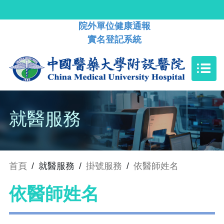
院外單位健康通報
實名登記系統
就醫服務
首頁
/
就醫服務
/
掛號服務
/
依醫師姓名
依醫師姓名