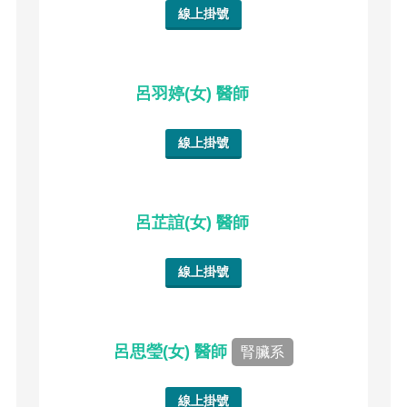
線上掛號
呂羽婷(女) 醫師
線上掛號
呂芷誼(女) 醫師
線上掛號
呂思瑩(女) 醫師
腎臟系
線上掛號