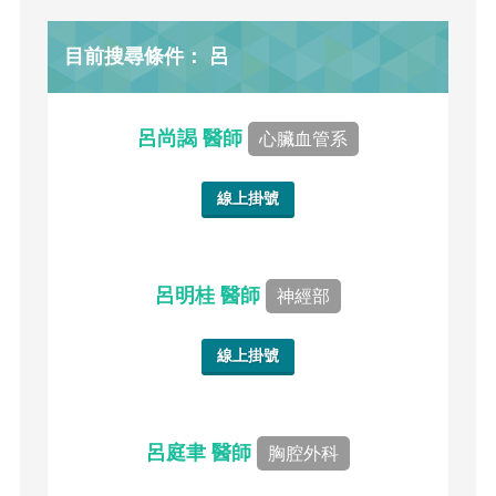
目前搜尋條件： 呂
呂尚謁 醫師
心臟血管系
線上掛號
呂明桂 醫師
神經部
線上掛號
呂庭聿 醫師
胸腔外科