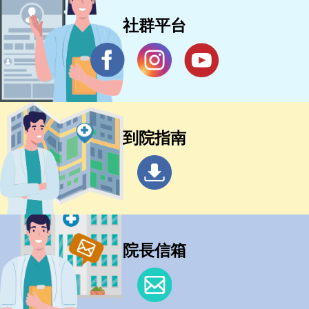
社群平台
到院指南
院長信箱