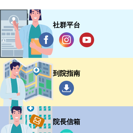
社群平台
到院指南
院長信箱