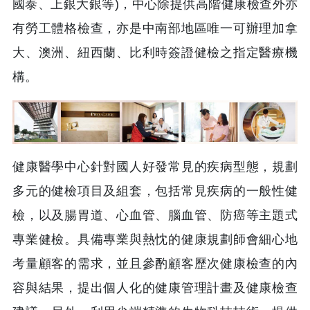
國泰、上銀大銀等)，中心除提供高階健康檢查外亦
有勞工體格檢查，亦是中南部地區唯一可辦理加拿
大、澳洲、紐西蘭、比利時簽證健檢之指定醫療機
構。
健康醫學中心針對國人好發常見的疾病型態，規劃
多元的健檢項目及組套，包括常見疾病的一般性健
檢，以及腸胃道、心血管、腦血管、防癌等主題式
專業健檢。具備專業與熱忱的健康規劃師會細心地
考量顧客的需求，並且參酌顧客歷次健康檢查的內
容與結果，提出個人化的健康管理計畫及健康檢查