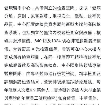
健康醫學中心，具備獨立的檢查空間，採取「健病
分離」原則，以客為尊，重視安全、隱私、效率與
品質。中心配置健檢貴賓專屬的新型尖端的高階檢
查系統，包括獨立的無痛內視鏡檢查室與設備，核
磁共振掃描儀、640 切及1024 切心肺電腦斷層掃描
儀、骨質密度 X 光檢查儀等。貴賓可在中心大樓內
完成所有檢查項目，在同一樓層即可精準有效率地
完成腸胃鏡及高階影像檢查。中心匯集跨領域專業
醫療團隊，由專科醫師進行檢前諮詢、精準檢查及
詳細解說檢查結果，並安排後續追踪診療建議。每
年服務人次達6.9 萬餘人，更承辦許多國內大型企業
與團體的年度員工健康檢查( 如台積電、中華電信、