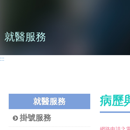
就醫服務
:::
病歷
就醫服務
掛號服務
網路申請之