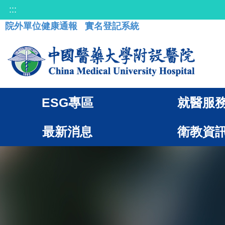
:::
院外單位健康通報
實名登記系統
ESG專區
就醫服
最新消息
衛教資