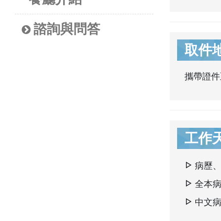
諮詢與問答
取件
攜帶證件
工作
病歷
全本
中文