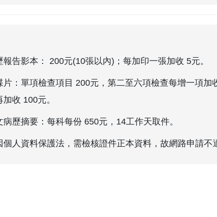
歷報告影本： 200元(10張以內)；每加印一張加收 5元。
碟片：單項檢查項目 200元，第二至六項檢查每增一項加收 
加收 100元。
文病歷摘要：每科每份 650元，14工作天取件。
因個人資料保護法，需檢核證件正本資料，故網路申請不