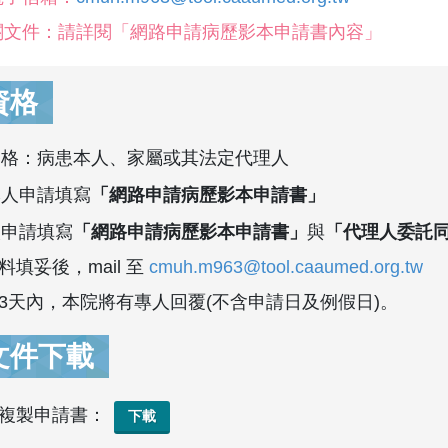
關文件：請詳閱「網路申請病歷影本申請書內容」
資格
資格：病患本人、家屬或其法定代理人
本人申請填寫
「網路申請病歷影本申請書」
人申請填寫
「網路申請病歷影本申請書」
與
「代理人委託
填妥後，mail 至
cmuh.m963@tool.caaumed.org.tw
3天內，本院將有專人回覆(不含申請日及例假日)。
文件下載
複製申請書：
下載