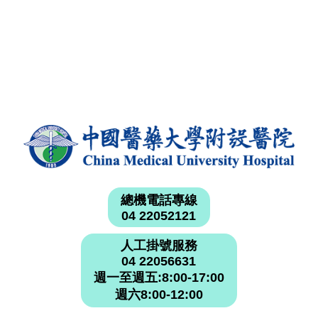
總機電話專線
04 22052121
人工掛號服務
04 22056631
週一至週五:8:00-17:00
週六8:00-12:00