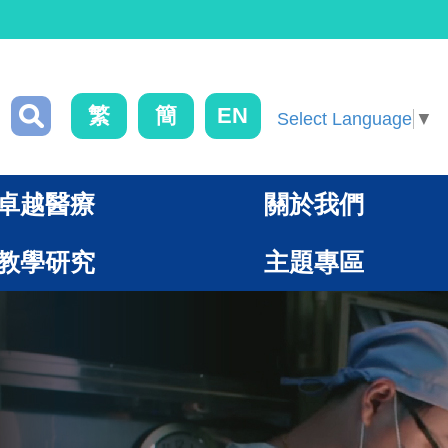
繁
簡
EN
Select Language
▼
卓越醫療
關於我們
教學研究
主題專區