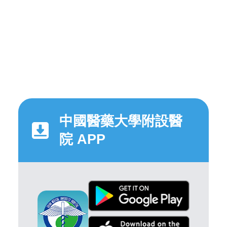
中國醫藥大學附設醫
院 APP