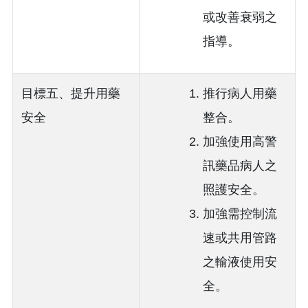
或改善衰弱之
指導。
目標五、提升用藥
推行病人用藥
安全
整合。
加強使用高警
訊藥品病人之
照護安全。
加強需控制流
速或共用管路
之輸液使用安
全。