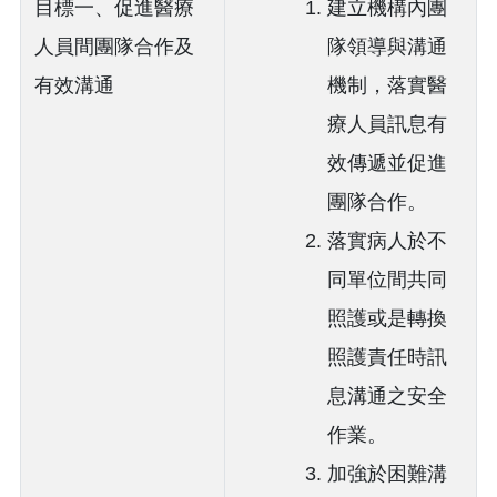
目標一、促進醫療
建立機構內團
人員間團隊合作及
隊領導與溝通
有效溝通
機制，落實醫
療人員訊息有
效傳遞並促進
團隊合作。
落實病人於不
同單位間共同
照護或是轉換
照護責任時訊
息溝通之安全
作業。
加強於困難溝