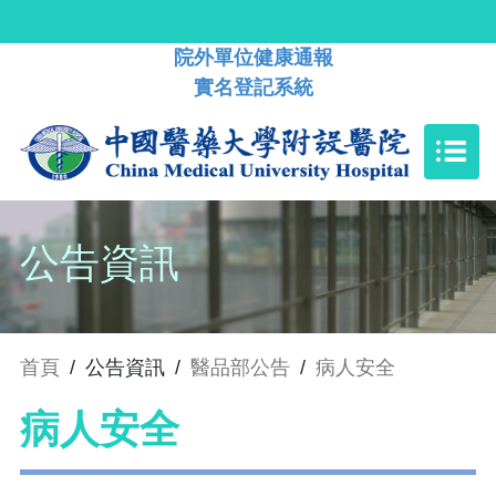
院外單位健康通報
實名登記系統
公告資訊
首頁
/
公告資訊
/
醫品部公告
/
病人安全
病人安全