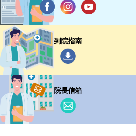
到院指南
院長信箱