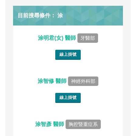
目前搜尋條件： 涂
涂明君(女) 醫師
牙醫部
線上掛號
涂智修 醫師
神經外科部
線上掛號
涂智彥 醫師
胸腔暨重症系