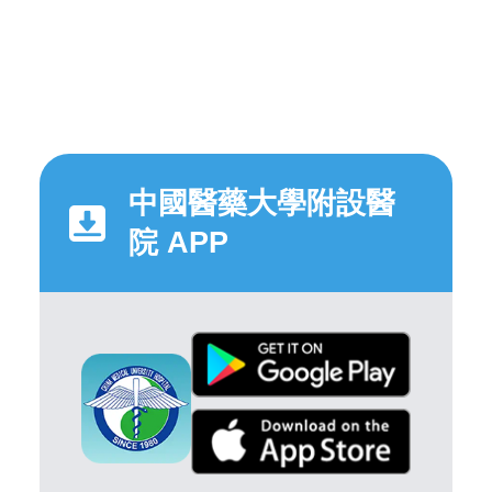
中國醫藥大學附設醫
院 APP