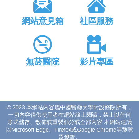
網站意見箱
社區服務
無菸醫院
影片專區
© 2023 本網站內容屬中國醫藥大學附設醫院所有，
一切內容僅供使用者在網站線上閱讀，禁止以任何
形式儲存、散佈或重製部分或全部內容 本網站建議
以Microsoft Edge、Firefox或Google Chrome等瀏覽
器瀏覽。