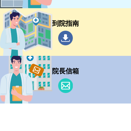
到院指南
院長信箱