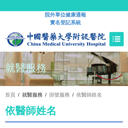
院外單位健康通報
實名登記系統
就醫服務
首頁
/
就醫服務
/
掛號服務
/
依醫師姓名
依醫師姓名