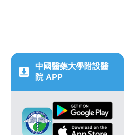
中國醫藥大學附設醫
院 APP