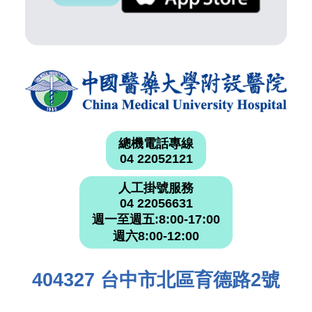
總機電話專線
04 22052121
人工掛號服務
04 22056631
週一至週五:8:00-17:00
週六8:00-12:00
404327 台中市北區育德路2號