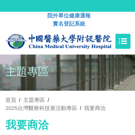
院外單位健康通報
實名登記系統
主題專區
首頁
/
主題專區
/
2025台灣醫療科技展活動專區
/
我要商洽
我要商洽