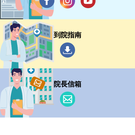
到院指南
院長信箱