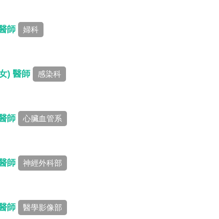
 醫師
婦科
女) 醫師
感染科
 醫師
心臟血管系
 醫師
神經外科部
 醫師
醫學影像部