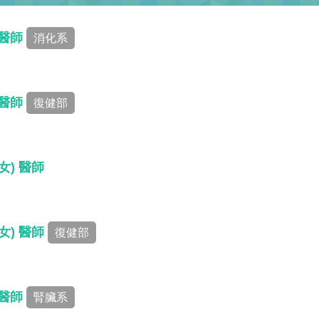
 醫師
消化系
 醫師
復健部
女) 醫師
女) 醫師
復健部
 醫師
腎臟系