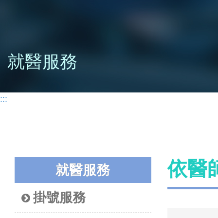
就醫服務
:::
依醫
就醫服務
掛號服務