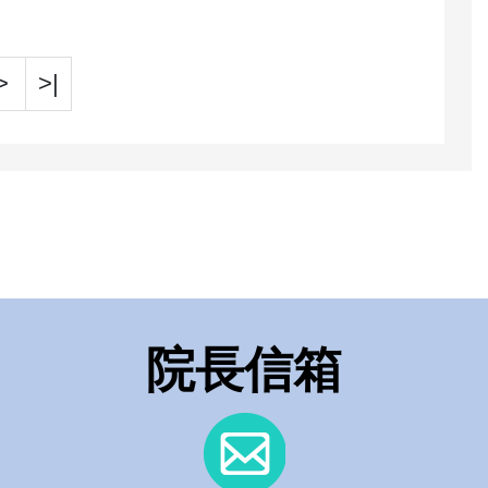
>
>|
院長信箱