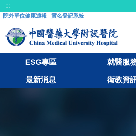
:::
院外單位健康通報
實名登記系統
ESG專區
就醫服
最新消息
衛教資