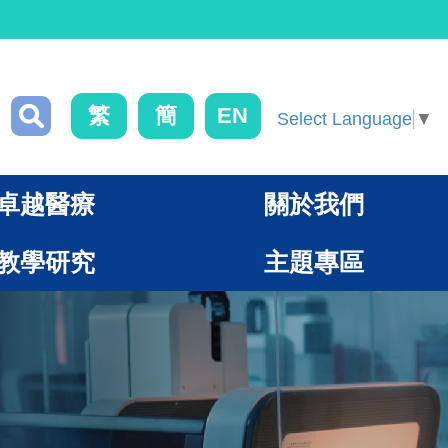
繁
簡
EN
Select Language
▼
卓越醫療
關於我們
教學研究
主題專區