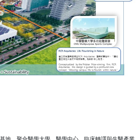
基地，聚合醫學大學、醫學中心、臨床轉譯與生醫產業