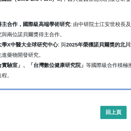
得主合作，國際級高端學術研究
: 由中研院士江安世校長及
究與兩位諾貝爾獎得主合作。
大學
X
中醫大全球研究中心
: 與
2025
年榮獲諾貝爾獎的北川
先進藥物開發研究。
合實驗室」、「台灣數位健康研究院」
等國際級合作積極
進程。
回上頁