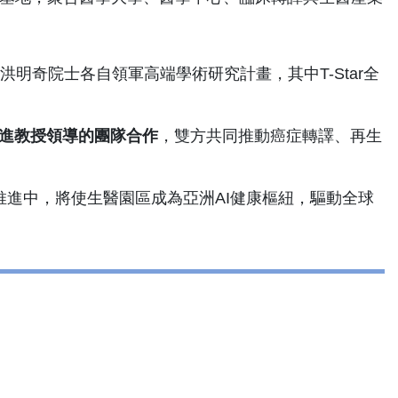
洪明奇院士各自領軍高端學術研究計畫，其中T-Star全
進教授領導的團隊合作
，雙方共同推動癌症轉譯、再生
推進中，將使生醫園區成為亞洲AI健康樞紐，驅動全球