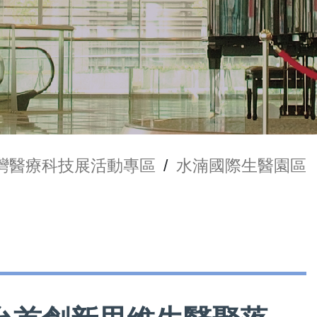
台灣醫療科技展活動專區
/
水湳國際生醫園區