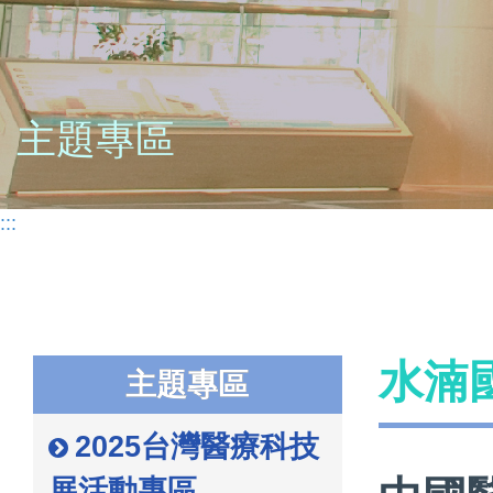
主題專區
:::
水湳
主題專區
2025台灣醫療科技
展活動專區