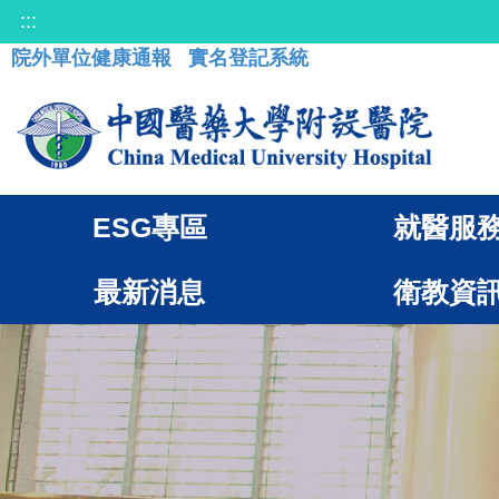
:::
院外單位健康通報
實名登記系統
ESG專區
就醫服
最新消息
衛教資