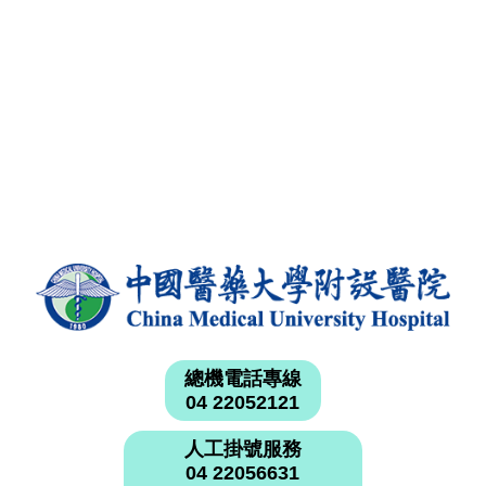
總機電話專線
04 22052121
人工掛號服務
04 22056631