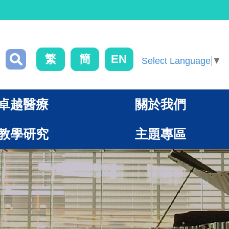
繁
簡
EN
Select Language
▼
卓越醫療
關於我們
教學研究
主題專區