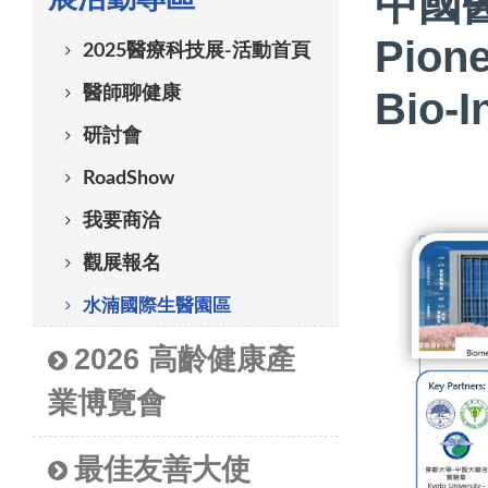
中國
Pione
2025醫療科技展-活動首頁
醫師聊健康
Bio-I
研討會
RoadShow
我要商洽
觀展報名
水湳國際生醫園區
2026 高齡健康產
業博覽會
最佳友善大使