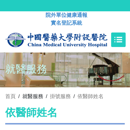
院外單位健康通報
實名登記系統
就醫服務
首頁
/
就醫服務
/
掛號服務
/
依醫師姓名
依醫師姓名