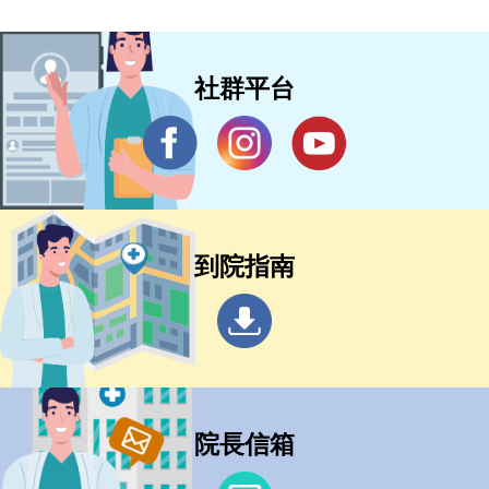
社群平台
到院指南
院長信箱