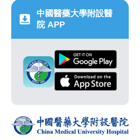
中國醫藥大學附設醫
院 APP