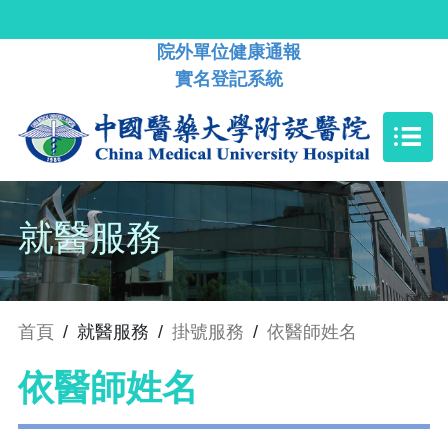
院外單位健康通報
實名登記系統
就醫服務
首頁
/
就醫服務
/
掛號服務
/
依醫師姓名
依醫師姓名