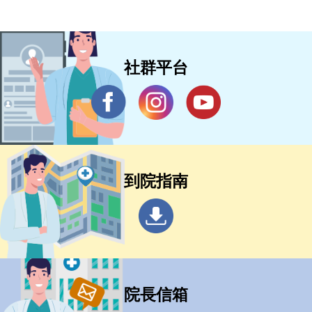
社群平台
到院指南
院長信箱