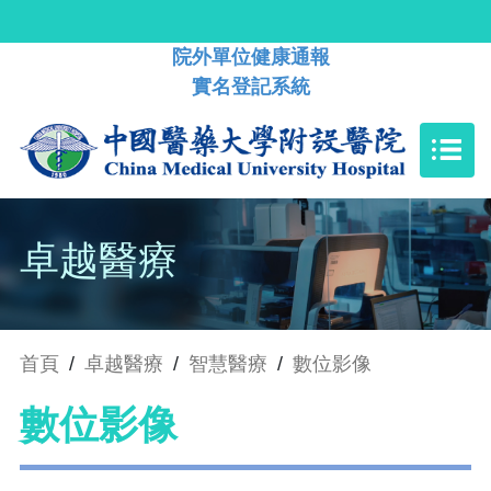
院外單位健康通報
實名登記系統
卓越醫療
首頁
/
卓越醫療
/
智慧醫療
/
數位影像
數位影像