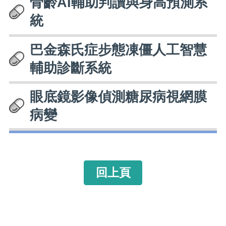
骨齡AI輔助判讀與身高預測系
統
巴金森氏症步態凍僵人工智慧
輔助診斷系統
眼底鏡影像偵測糖尿病視網膜
病變
回上頁