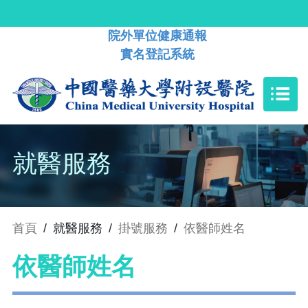
院外單位健康通報
實名登記系統
就醫服務
首頁
/
就醫服務
/
掛號服務
/
依醫師姓名
依醫師姓名