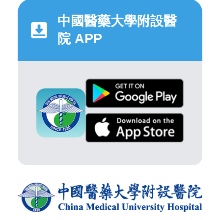
中國醫藥大學附設醫
院 APP