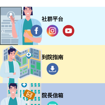
社群平台
到院指南
院長信箱