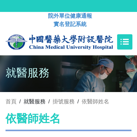
院外單位健康通報
實名登記系統
就醫服務
首頁
/
就醫服務
/
掛號服務
/
依醫師姓名
依醫師姓名