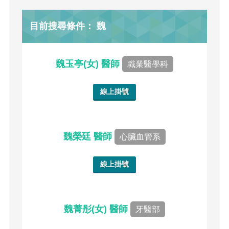
目前搜尋條件： 魏
魏玉亭(女) 醫師
職業醫學科
線上掛號
魏榮廷 醫師
心臟血管系
線上掛號
魏菁彤(女) 醫師
牙醫部