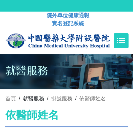
院外單位健康通報
實名登記系統
就醫服務
首頁
/
就醫服務
/
掛號服務
/
依醫師姓名
依醫師姓名