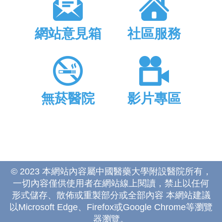
網站意見箱
社區服務
無菸醫院
影片專區
© 2023 本網站內容屬中國醫藥大學附設醫院所有，
一切內容僅供使用者在網站線上閱讀，禁止以任何
形式儲存、散佈或重製部分或全部內容 本網站建議
以Microsoft Edge、Firefox或Google Chrome等瀏覽
器瀏覽。