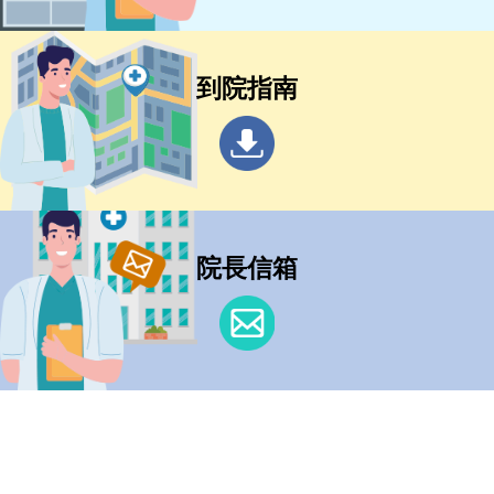
到院指南
院長信箱