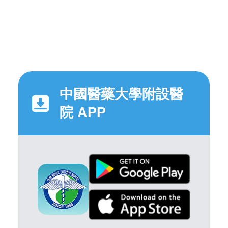
中國醫藥大學附設醫
院 APP