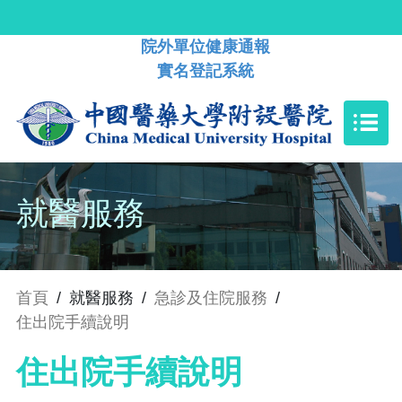
院外單位健康通報
實名登記系統
就醫服務
首頁
/
就醫服務
/
急診及住院服務
/
住出院手續說明
住出院手續說明