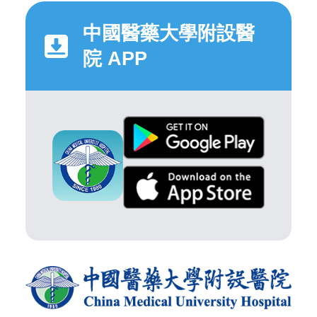
中國醫藥大學附設醫
院 APP