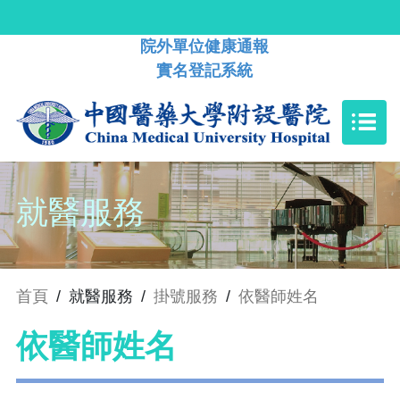
院外單位健康通報
實名登記系統
就醫服務
首頁
/
就醫服務
/
掛號服務
/
依醫師姓名
依醫師姓名