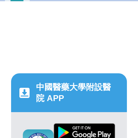
中國醫藥大學附設醫
院 APP