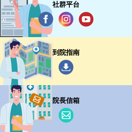
社群平台
到院指南
院長信箱