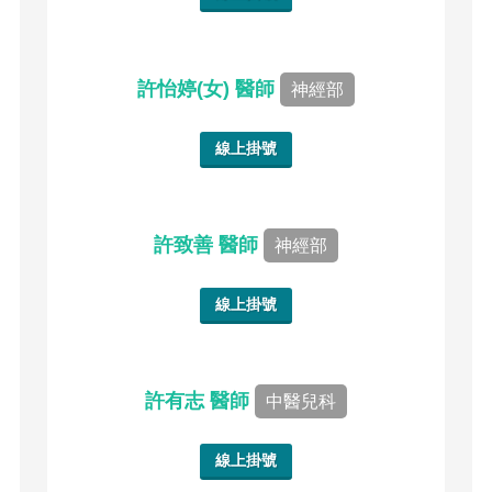
許怡婷(女) 醫師
神經部
線上掛號
許致善 醫師
神經部
線上掛號
許有志 醫師
中醫兒科
線上掛號