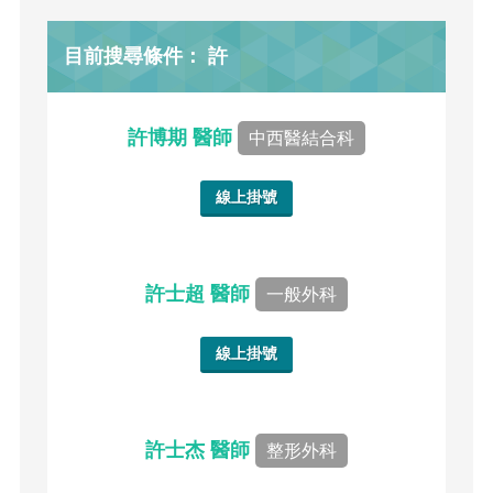
目前搜尋條件： 許
許博期 醫師
中西醫結合科
線上掛號
許士超 醫師
一般外科
線上掛號
許士杰 醫師
整形外科