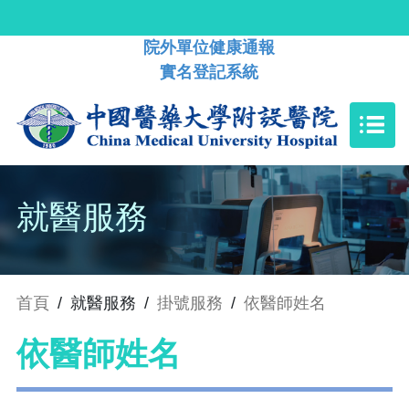
院外單位健康通報
實名登記系統
就醫服務
首頁
/
就醫服務
/
掛號服務
/
依醫師姓名
依醫師姓名