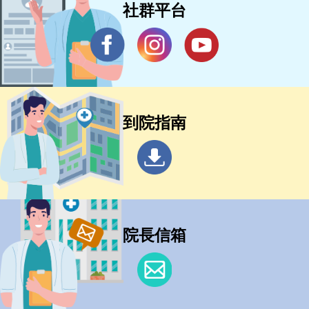
社群平台
到院指南
院長信箱