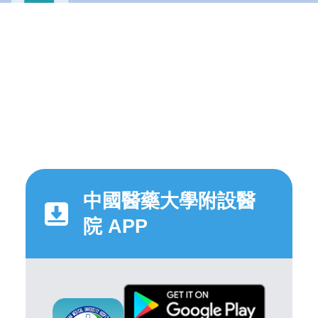
中國醫藥大學附設醫
院 APP