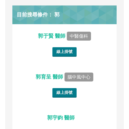
目前搜尋條件： 郭
郭于賢 醫師
中醫傷科
線上掛號
郭育呈 醫師
腦中風中心
線上掛號
郭宇鈞 醫師