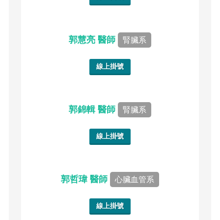
郭慧亮 醫師
腎臟系
線上掛號
郭錦輯 醫師
腎臟系
線上掛號
郭哲瑋 醫師
心臟血管系
線上掛號