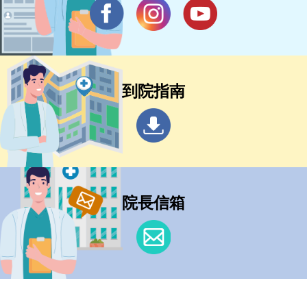
到院指南
院長信箱