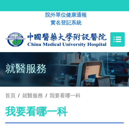
院外單位健康通報
實名登記系統
就醫服務
首頁
/
就醫服務
/
我要看哪一科
我要看哪一科