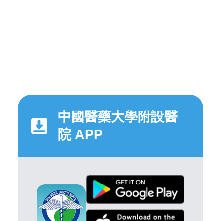
中國醫藥大學附設醫
院 APP