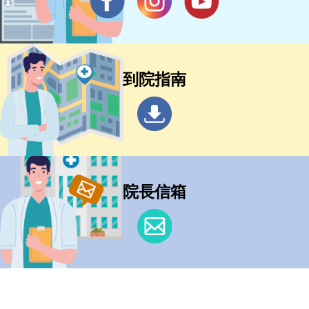
到院指南
院長信箱