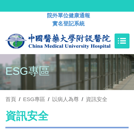
院外單位健康通報
實名登記系統
ESG專區
首頁
/
ESG專區
/
以病人為尊
/
資訊安全
資訊安全