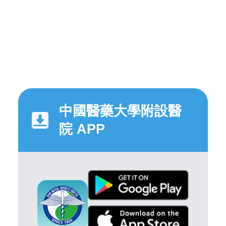
中國醫藥大學附設醫
院 APP