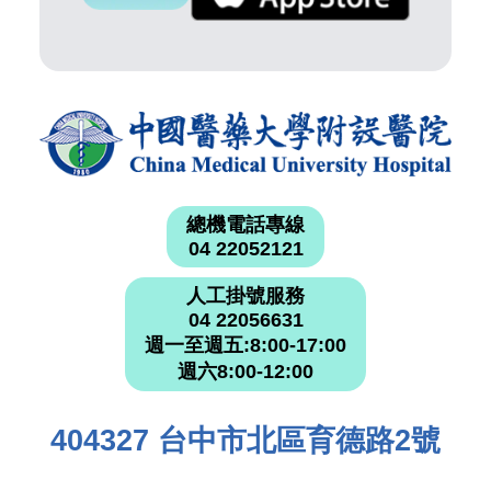
總機電話專線
04 22052121
人工掛號服務
04 22056631
週一至週五:8:00-17:00
週六8:00-12:00
404327 台中市北區育德路2號