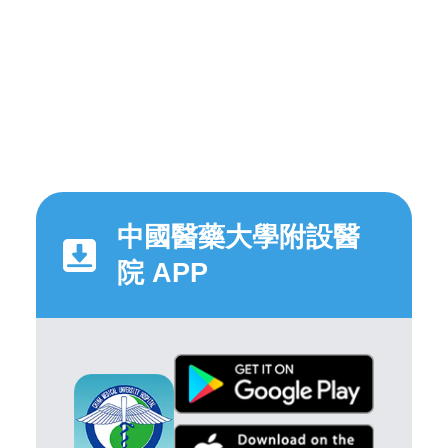
中國醫藥大學附設醫
院 APP