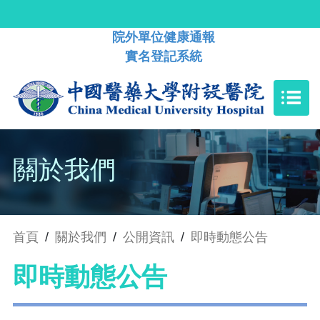
院外單位健康通報
實名登記系統
關於我們
首頁
/
關於我們
/
公開資訊
/
即時動態公告
即時動態公告