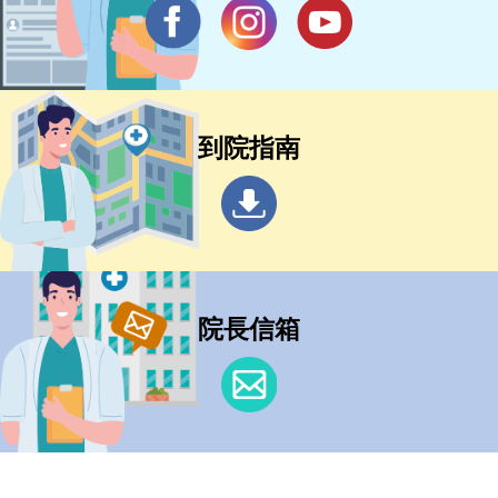
到院指南
院長信箱