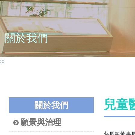
關於我們
:::
兒童
關於我們
願景與治理
蔡長海董事長