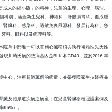
不是成人的縮小版」的精神，兒童的生理、心理、病理、
 個科別，涵蓋新生兒科、神經科、肝膽腸胃科、血液腫
、腎臟科、感染科、過敏免疫風濕科、發展行為科、急
、牙科、眼科以及病理科等。
本院為中部唯一可以實施心臟移植與執行複雜性先天性
川崎氏病的致病基因是BLK 和CD40，並於2016 年
鏡中心，治療超過萬例的病童，並榮獲國家生技醫療品
腎臟及泌尿道疾病之病童；在兒童腎臟移植照護案例及
率95%）。