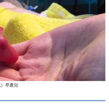
克）早產兒