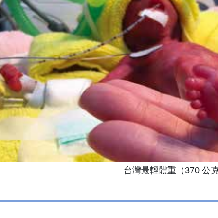
台灣最輕體重（370 公