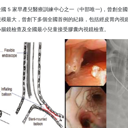
國 5 家早產兒醫療訓練中心之一（中部唯一)，曾創全國
模最大，曾創下多個全國首例的紀錄，包括經皮胃內視鏡小
小腸鏡檢查及全國最小兒童接受膠囊內視鏡檢查。