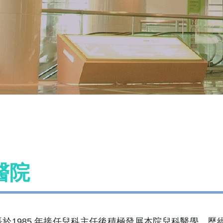
醫院
於1985 年接任兒科主任後積極發展本院兒科醫學，歷經