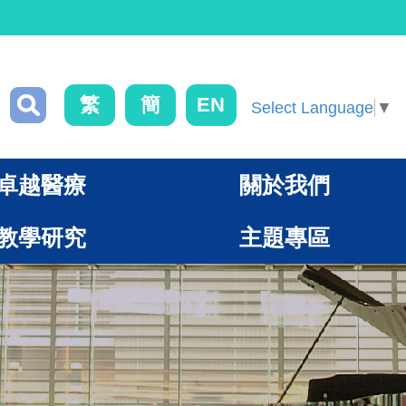
繁
簡
EN
Select Language
▼
卓越醫療
關於我們
教學研究
主題專區