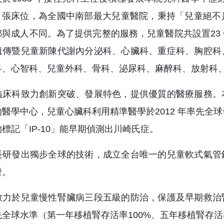
56 張床位，為全國中南部最大兒童醫院，秉持「兒童絕
都與成人不同。為了提供完整的服務，兒童醫院共設置23
遺傳暨兒童新陳代謝內分泌科、心臟科、重症科、胸腔科
科、心智科、兒童外科、骨科、泌尿科、麻醉科、放射科
臨床科致力創新突破、發展特色，提供優質的醫療服務。
醫學中心，兒童心臟科利用精準醫學於2012 年率先全球發現
標記「IP-10」能早期偵測出川崎氏症。
長研發出獨步全球的技術，成立全台唯一的兒童軟式氣管
證。
致力於兒童慢性腎臟病三段五級的防治，保護及早期救治
全球水準（第一年移植腎存活率100%、五年移植腎存活