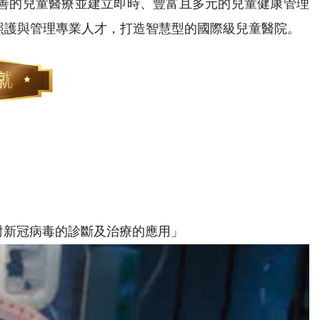
善的兒童醫療並建立即時、豐富且多元的兒童健康管理
照護與管理專業人才，打造智慧型的國際級兒童醫院。
 對新冠病毒的診斷及治療的應用」