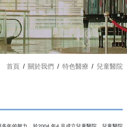
首頁
/
關於我們
/
特色醫療
/
兒童醫院
多年的努力，於2004 年4 月成立兒童醫院。兒童醫院