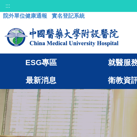
:::
院外單位健康通報
實名登記系統
ESG專區
就醫服
最新消息
衛教資