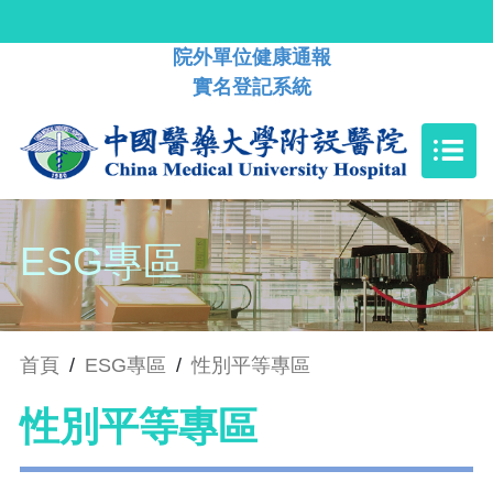
院外單位健康通報
實名登記系統
ESG專區
首頁
/
ESG專區
/
性別平等專區
性別平等專區