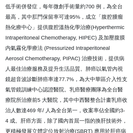
低手術併發症，每年微創手術量約700 例，為全台
最高，其中肛門保留率可達95%，成立「腹腔腫瘤
熱化療中心」提供腹腔溫熱化學治療(Hyperthermic
Intraperitoneal Chemotherapy, HIPEC) 及加壓腹膜
内氣霧化學療法 (Pressurized Intraperitoneal
Aerosol Chemotherapy, PIPAC) 治療技術，提供病
人最佳治療服務及提升生活品質。肺癌以氣管內視
鏡超音波診斷肺癌率達77.7%，為大中華區介入性支
氣管鏡訓練中心認證醫院。乳癌醫療團隊為全台醫
療院所治療前5 大醫院，其中中西醫整合計畫乳癌收
治人數達469 年/ 人為全台第一，收案率佔全國約3-
4 成。肝癌方面，除了國內首屈一指的換肝技術外，
更積極發展立體定位放射治療(SBRT) 應用於肝癌病