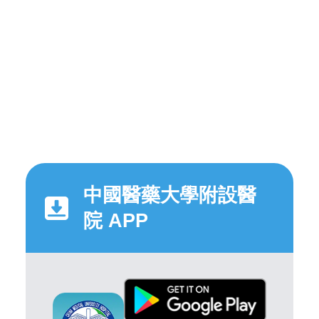
中國醫藥大學附設醫
院 APP