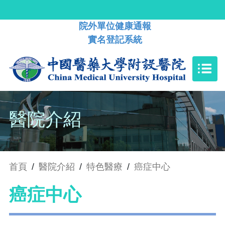
院外單位健康通報
實名登記系統
醫院介紹
首頁
/
醫院介紹
/
特色醫療
/
癌症中心
癌症中心