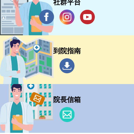
社群平台
到院指南
院長信箱