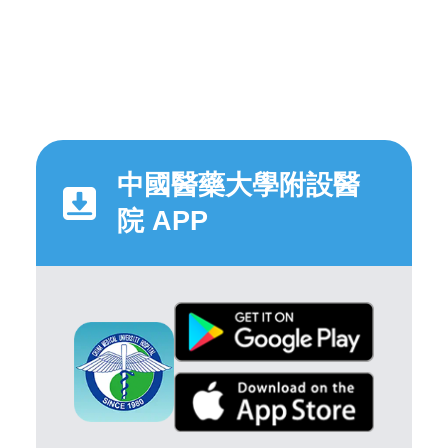
中國醫藥大學附設醫
院 APP