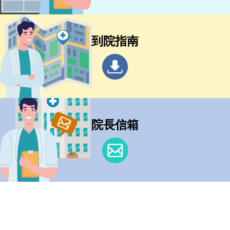
到院指南
院長信箱