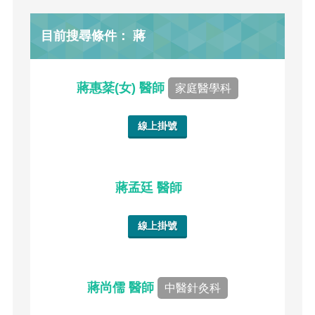
目前搜尋條件： 蔣
蔣惠棻(女) 醫師
家庭醫學科
線上掛號
蔣孟廷 醫師
線上掛號
蔣尚儒 醫師
中醫針灸科