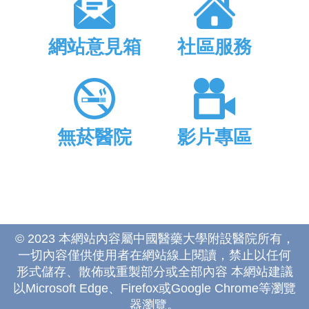
網站意見箱
社區服務
無菸醫院
影片專區
© 2023 本網站內容屬中國醫藥大學附設醫院所有，
一切內容僅供使用者在網站線上閱讀，禁止以任何
形式儲存、散佈或重製部分或全部內容 本網站建議
以Microsoft Edge、Firefox或Google Chrome等瀏覽
器瀏覽。