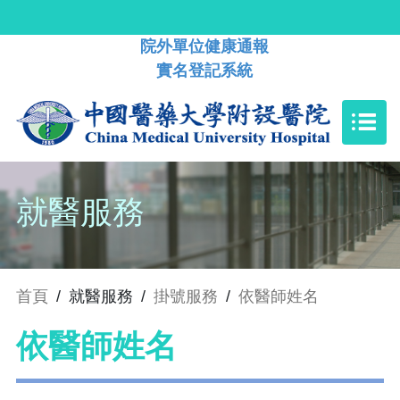
院外單位健康通報
實名登記系統
就醫服務
首頁
/
就醫服務
/
掛號服務
/
依醫師姓名
依醫師姓名