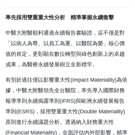
率先採用雙重重大性分析 精準掌握永續衝擊
中醫大附醫順利通過永續報告書驗證，這不僅是對
「以病人為尊、以員工為重、以醫院為榮」核心價
值的肯定，更彰顯在數位轉型與綠色創新上的卓越
成果，為醫療永續發展樹立全新標竿。
有別於過往僅以影響重大性(Impact Materiality)為依
據，中醫大附醫領先全台醫院，率先導入國際財務
報導準則永續揭露準則(IFRS)與歐洲永續發展報告
準則(ESRS)，採用雙重重大性(Double Materiality)
原則進行永續議題分析。透過納入財務重大性
(Financial Materiality)，全面評估內外部影響，精準