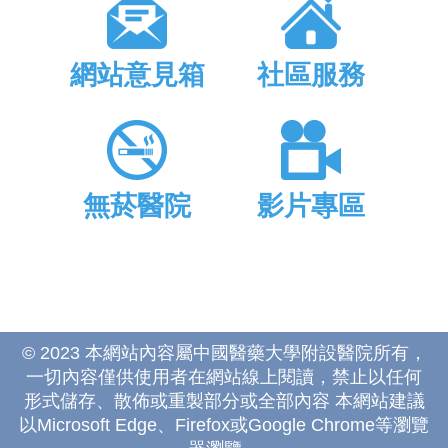
網站意見箱
社區服務
無菸醫院
影片專區
© 2023 本網站內容屬中國醫藥大學附設醫院所有，
一切內容僅供使用者在網站線上閱讀，禁止以任何
形式儲存、散佈或重製部分或全部內容 本網站建議
以Microsoft Edge、Firefox或Google Chrome等瀏覽