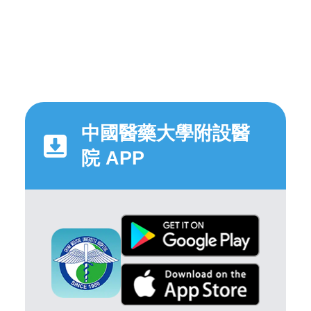
中國醫藥大學附設醫
院 APP