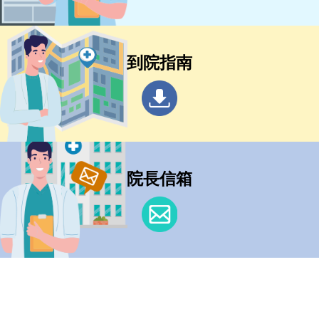
到院指南
院長信箱