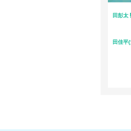
田彭太
田佳平(