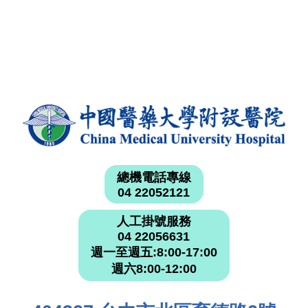
總機電話專線
04 22052121
人工掛號服務
04 22056631
週一至週五:8:00-17:00
週六8:00-12:00