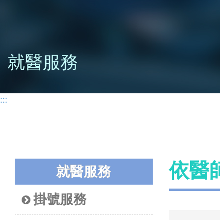
就醫服務
:::
依醫
就醫服務
掛號服務