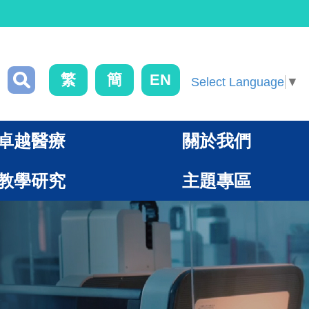
繁
簡
EN
Select Language
▼
卓越醫療
關於我們
教學研究
主題專區