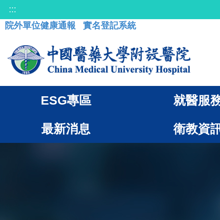
:::
院外單位健康通報
實名登記系統
ESG專區
就醫服
最新消息
衛教資