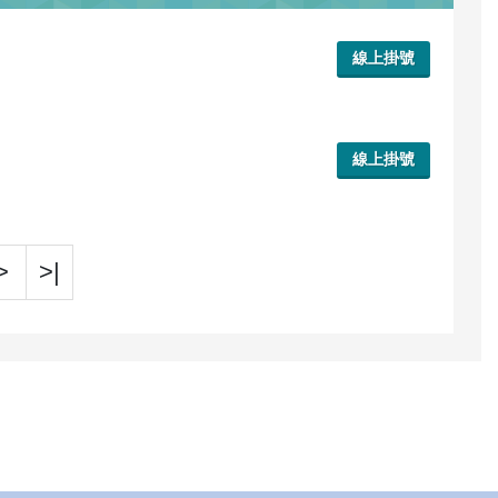
線上掛號
線上掛號
>
>|