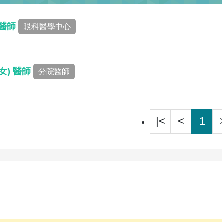
 醫師
眼科醫學中心
女) 醫師
分院醫師
|<
<
1