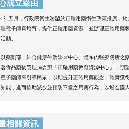
心成立緣由
008 年五月，行政院衛生署鑒於正確用藥衛生政策推廣，
辦理種子師資培育，提供正確用藥資源，並辦理正確用藥
育活動。
以藥劑部，結合健康生活學習中心、體系內醫療院所之藥劑
生署食品藥物管理局委辦「正確用藥教育資源中心」，期
育種子藥師來引導民眾，以期提升正確用藥觀念，確實獲
藥知能，進而協助減少並預防不當之用藥行為，以增進國
畫相關資訊