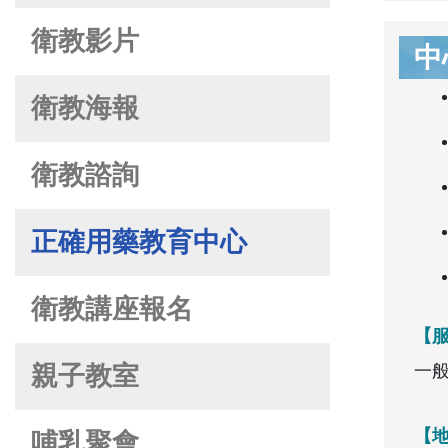
衛教影片
中
衛教海報
衛教諮詢
正確用藥教育中心
衛教講座報名
【
一
親子教室
【
哺乳聚會