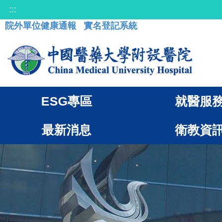
:::
院外單位健康通報
實名登記系統
ESG專區
就醫服
最新消息
衛教資