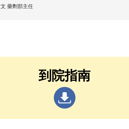
文 藥劑部主任
到院指南