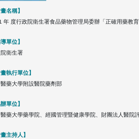
計畫名稱】
11 年 度行政院衛生署食品藥物管理局委辦「正確用藥教
指導單位】
政院衛生署
計畫執行單位】
國醫藥大學附設醫院藥劑部
協辦單位】
國醫藥大學藥學院、經國管理暨健康學院、財團法人醫院
計畫主持人】