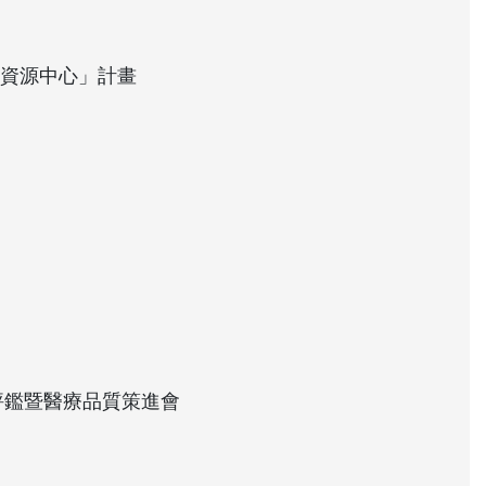
育資源中心」計畫
評鑑暨醫療品質策進會