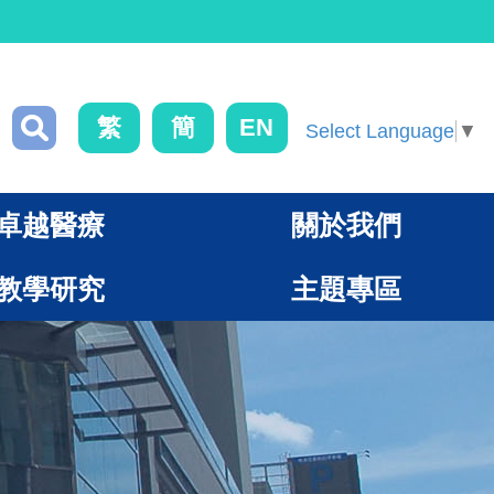
繁
簡
EN
Select Language
▼
卓越醫療
關於我們
教學研究
主題專區