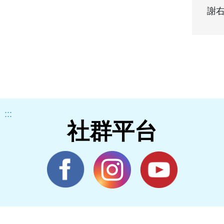
謝右
:::
社群平台