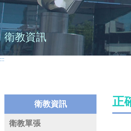
衛教資訊
:::
正
衛教資訊
衛教單張