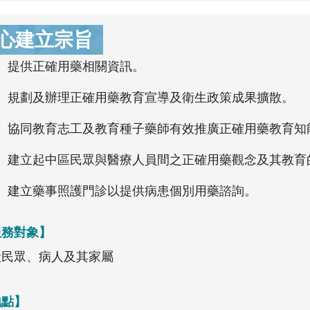
心建立宗旨
提供正確用藥相關資訊。
規劃及辦理正確用藥教育宣導及衛生政策成果擴散。
協同教育志工及教育種子藥師有效推廣正確用藥教育知
建立起中區民眾與醫療人員間之正確用藥觀念及其教育
建立藥事照護門診以提供病患個別用藥諮詢。
服務對象】
般民眾、病人及其家屬
地點】