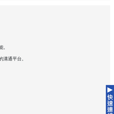
能。
的溝通平台。