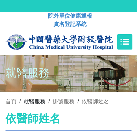
院外單位健康通報
實名登記系統
就醫服務
首頁
/
就醫服務
/
掛號服務
/
依醫師姓名
依醫師姓名