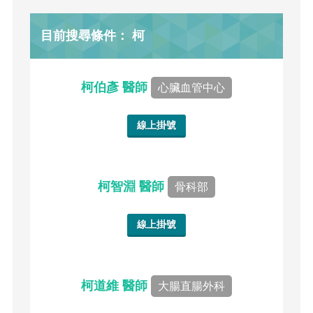
目前搜尋條件： 柯
柯伯彥 醫師
心臟血管中心
線上掛號
柯智淵 醫師
骨科部
線上掛號
柯道維 醫師
大腸直腸外科