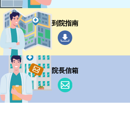
到院指南
院長信箱