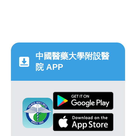
中國醫藥大學附設醫
院 APP