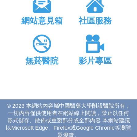
網站意見箱
社區服務
無菸醫院
影片專區
© 2023 本網站內容屬中國醫藥大學附設醫院所有，
一切內容僅供使用者在網站線上閱讀，禁止以任何
形式儲存、散佈或重製部分或全部內容 本網站建議
以Microsoft Edge、Firefox或Google Chrome等瀏覽
器瀏覽。