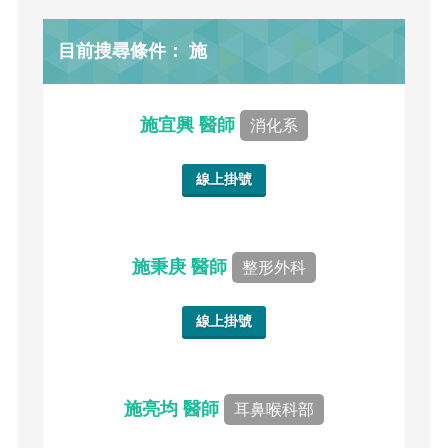
目前搜尋條件： 施
施宜興 醫師
消化系
線上掛號
施秉庚 醫師
整形外科
線上掛號
施亮均 醫師
耳鼻喉科部