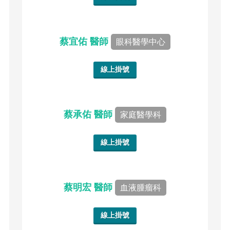
蔡宜佑 醫師
眼科醫學中心
線上掛號
蔡承佑 醫師
家庭醫學科
線上掛號
蔡明宏 醫師
血液腫瘤科
線上掛號