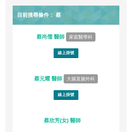
目前搜尋條件： 蔡
蔡尚儒 醫師
家庭醫學科
線上掛號
蔡元耀 醫師
大腸直腸外科
線上掛號
蔡欣芳(女) 醫師