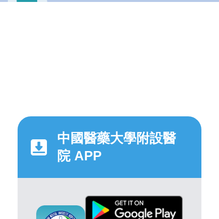
中國醫藥大學附設醫
院 APP