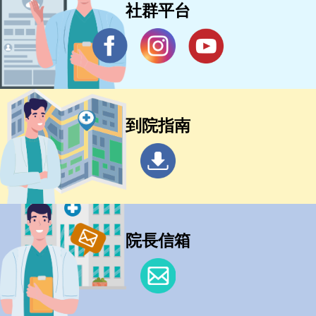
社群平台
到院指南
院長信箱