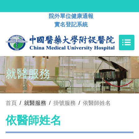
院外單位健康通報
實名登記系統
就醫服務
首頁
/
就醫服務
/
掛號服務
/
依醫師姓名
依醫師姓名