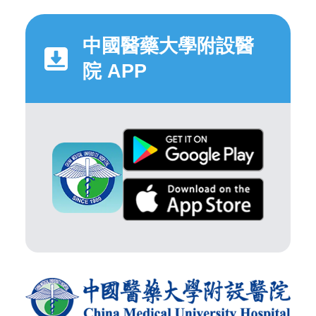
中國醫藥大學附設醫
院 APP