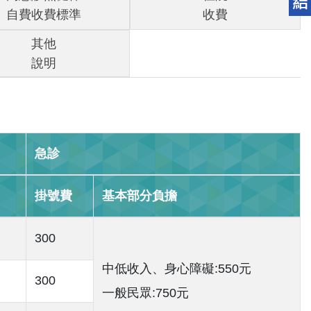
自費收費標準
收費
其他
說明
急診
掛號費
基本部分負擔
300
中低收入、身心障礙:550元
300
一般民眾:750元