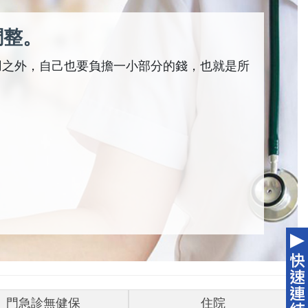
調整。
用之外，自己也要負擔一小部分的錢，也就是所
門急診無健保
住院