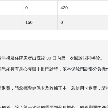
0
420
150
0
診手術及住院患者出院後 30 日內第一次回診視同轉診。
病患如持有身心障礙手冊門診時，依本保險門診部分負擔作
。
請退費，請您攜帶健保卡及收據正本，若信用卡退費，請
。
一療程，除了第一次診療需要部分負擔外，療程期間內都