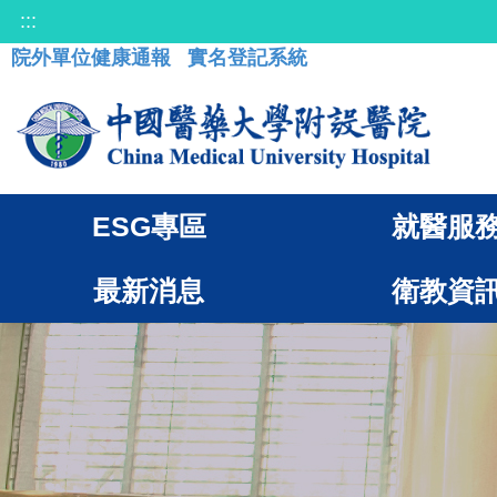
:::
院外單位健康通報
實名登記系統
ESG專區
就醫服
最新消息
衛教資