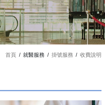
首頁
/
就醫服務
/
掛號服務
/
收費說明