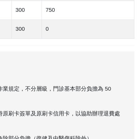
300
750
300
0
業規定，不分層級，門診基本部分負擔為 50
持原刷卡簽單及原刷卡信用卡，以協助辦理退費處
免除部分負擔（復健及中醫傷科除外）。