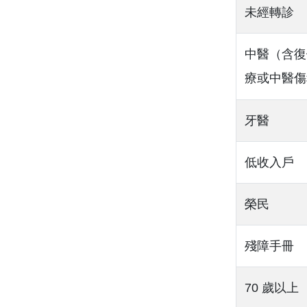
未經轉診
中醫（含復
療或中醫傷
牙醫
低收入戶
榮民
殘障手冊
70 歲以上