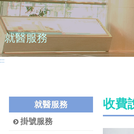
就醫服務
:::
收費
就醫服務
掛號服務