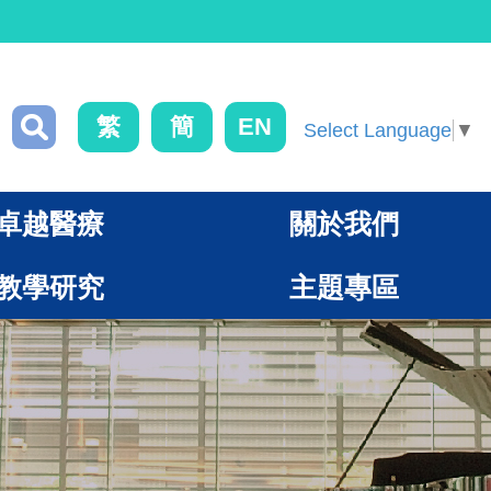
繁
簡
EN
Select Language
▼
卓越醫療
關於我們
教學研究
主題專區