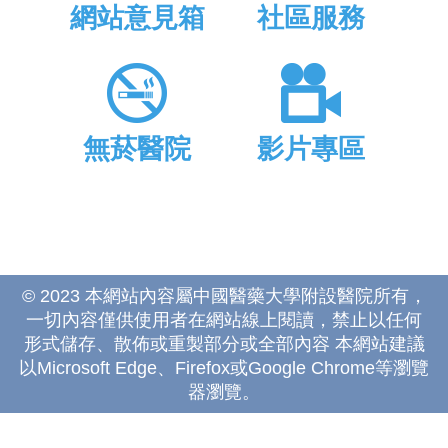
網站意見箱
社區服務
無菸醫院
影片專區
© 2023 本網站內容屬中國醫藥大學附設醫院所有，
一切內容僅供使用者在網站線上閱讀，禁止以任何
形式儲存、散佈或重製部分或全部內容 本網站建議
以Microsoft Edge、Firefox或Google Chrome等瀏覽
器瀏覽。