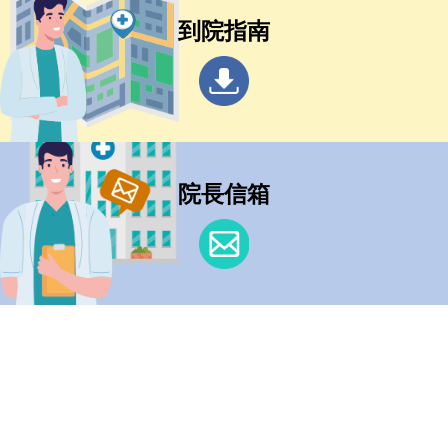
到院指南
院長信箱