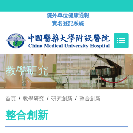
院外單位健康通報
實名登記系統
教學研究
首頁
/
教學研究
/
研究創新
/
整合創新
整合創新