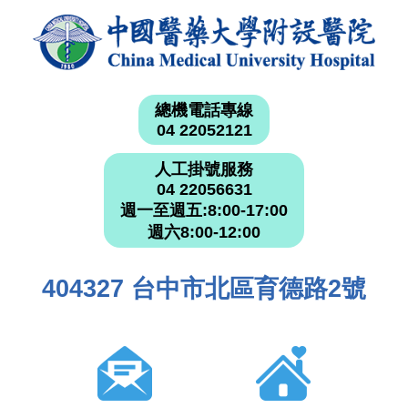
總機電話專線
04 22052121
人工掛號服務
04 22056631
週一至週五:8:00-17:00
週六8:00-12:00
404327 台中市北區育德路2號