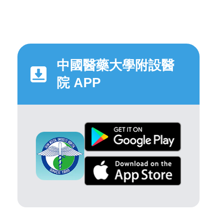
中國醫藥大學附設醫
院 APP