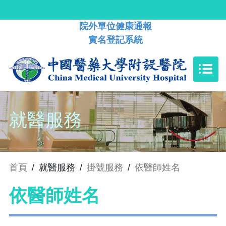
院外單位健康通報
實名登記系統
就醫服務
首頁
/
就醫服務
/
掛號服務
/
依醫師姓名
依醫師姓名