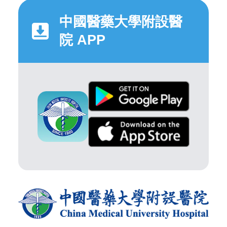
中國醫藥大學附設醫
院 APP