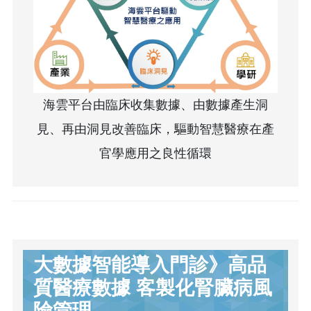
海雲平台由臨床收集數據、由數據產生洞
見、再由洞見改善臨床，驅動智慧醫療在產
官學應用之良性循環
大數據智能導入門診》高品
質醫療數據 客製化腎臟病風
險管理