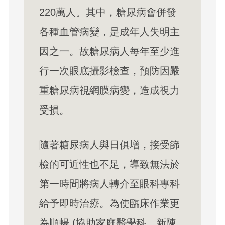
220萬人。其中，糖尿病會併發
各種血管病變，是成年人失明主
因之一。故糖尿病人每年至少進
行一次眼底攝影檢查，預防因嚴
重糖尿病視網膜病變，造成視力
受損。
隨著糖尿病人與日俱增，接受篩
檢的可近性也不足，導致無法於
第一時間將病人轉介至眼科專科
給予即時治療。為使臨床作業更
為順暢 (協助家庭醫學科、新陳