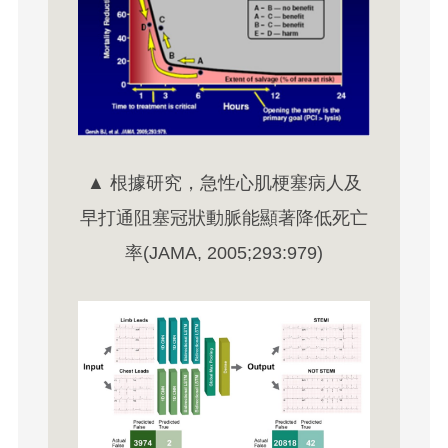
▲ 根據研究，急性心肌梗塞病人及
早打通阻塞冠狀動脈能顯著降低死亡
率(JAMA, 2005;293:979)