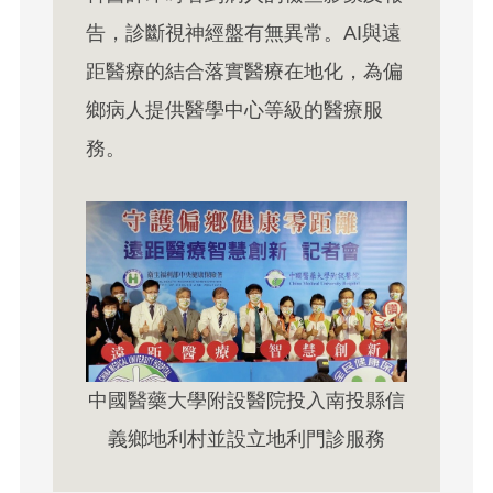
告，診斷視神經盤有無異常。AI與遠
距醫療的結合落實醫療在地化，為偏
鄉病人提供醫學中心等級的醫療服
務。
中國醫藥大學附設醫院投入南投縣信
義鄉地利村並設立地利門診服務