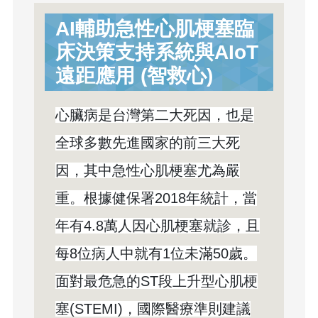
AI輔助急性心肌梗塞臨
床決策支持系統與AIoT
遠距應用 (智救心)
心臟病是台灣第二大死因，也是
全球多數先進國家的前三大死
因，其中急性心肌梗塞尤為嚴
重。根據健保署2018年統計，當
年有4.8萬人因心肌梗塞就診，且
每8位病人中就有1位未滿50歲。
面對最危急的ST段上升型心肌梗
塞(STEMI)，國際醫療準則建議