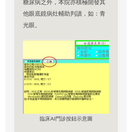
糖尿病之外，本院亦積極開發其
他眼底鏡病灶輔助判讀，如：青
光眼。
臨床AI門診按鈕示意圖