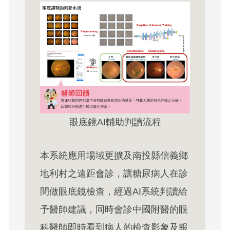
眼底鏡AI輔助判讀流程
本系統應用場域更擴及南投縣信義鄉
地利村之遠距會診，讓糖尿病人在診
間做眼底鏡檢查，經過AI系統判讀給
予醫師建議，同時會診中國附醫的眼
科醫師即時看到病人的檢查影象及報