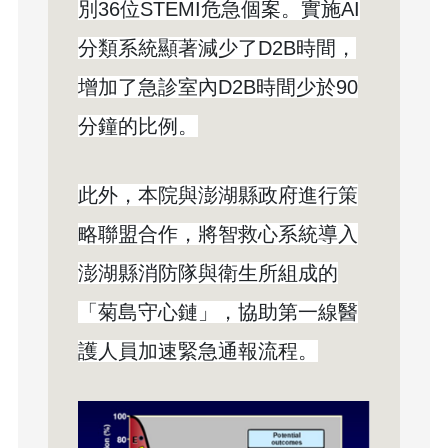
別36位STEMI危急個案。實施AI
分類系統顯著減少了D2B時間，
增加了急診室內D2B時間少於90
分鐘的比例。
此外，本院與澎湖縣政府進行策
略聯盟合作，將智救心系統導入
澎湖縣消防隊與衛生所組成的
「菊島守心鏈」，協助第一線醫
護人員加速緊急通報流程。