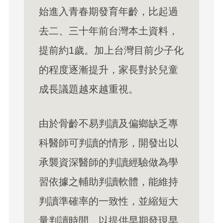
始進入青春期發育年齡，比起過
去二、三十年前台灣本土資料，
提前約1歲。加上台灣目前少子化
的程度逐漸提升，家長對於兒童
成長議題越來越重視。
由於骨齡不易判讀及偏鄉缺乏專
科醫師可判讀的情形，開發出以
承襲資深醫師的判讀經驗做為學
習依據之輔助判讀軟體，能維持
判讀準確率的一致性，並縮短大
量判讀時間，以提供早期發現早