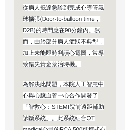
從病人抵達急診到完成心導管氣
球擴張(Door-to-balloon time，
D2B)的時間應在90分鐘內。然
而，由於部分病人症狀不典型，
加上未能即時判讀心電圖，常導
致錯失黃金救治時機。
為解決此問題，本院人工智慧中
心與心臟血管中心合作開發了
「智救心：STEMI院前遠距輔助
診斷系統」。此系統結合QT
medical公司的PCA 500可攜式心