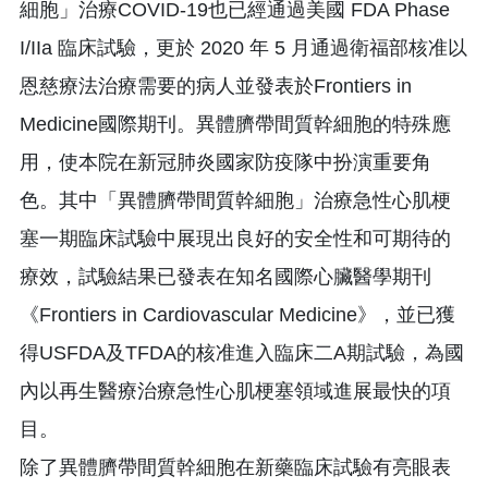
細胞」治療COVID-19也已經通過美國 FDA Phase
I/IIa 臨床試驗，更於 2020 年 5 月通過衛福部核准以
恩慈療法治療需要的病人並發表於Frontiers in
Medicine國際期刊。異體臍帶間質幹細胞的特殊應
用，使本院在新冠肺炎國家防疫隊中扮演重要角
色。其中「異體臍帶間質幹細胞」治療急性心肌梗
塞一期臨床試驗中展現出良好的安全性和可期待的
療效，試驗結果已發表在知名國際心臟醫學期刊
《Frontiers in Cardiovascular Medicine》，並已獲
得USFDA及TFDA的核准進入臨床二A期試驗，為國
內以再生醫療治療急性心肌梗塞領域進展最快的項
目。
除了異體臍帶間質幹細胞在新藥臨床試驗有亮眼表