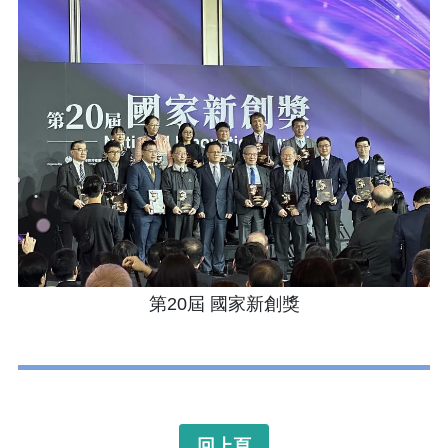
第20屆 國家新創獎
回上頁