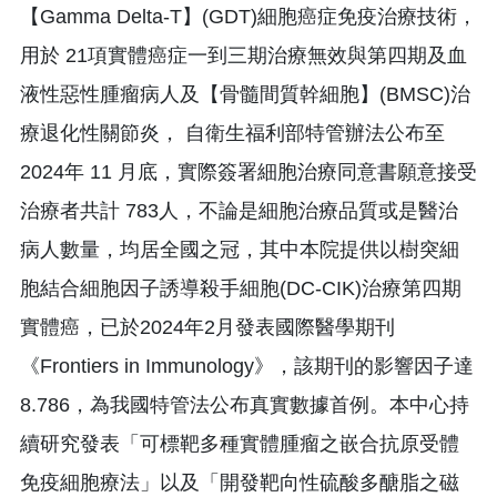
【Gamma Delta-T】(GDT)細胞癌症免疫治療技術，
用於 21項實體癌症一到三期治療無效與第四期及血
液性惡性腫瘤病人及【骨髓間質幹細胞】(BMSC)治
療退化性關節炎， 自衛生福利部特管辦法公布至
2024年 11 月底，實際簽署細胞治療同意書願意接受
治療者共計 783人，不論是細胞治療品質或是醫治
病人數量，均居全國之冠，其中本院提供以樹突細
胞結合細胞因子誘導殺手細胞(DC-CIK)治療第四期
實體癌，已於2024年2月發表國際醫學期刊
《Frontiers in Immunology》，該期刊的影響因子達
8.786，為我國特管法公布真實數據首例。本中心持
續研究發表「可標靶多種實體腫瘤之嵌合抗原受體
免疫細胞療法」以及「開發靶向性硫酸多醣脂之磁