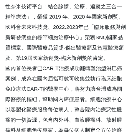
性奈米技術平台：結合診斷、治療、追蹤之三合一
精準療法」，榮獲 2019 年、2020 年國家新創獎、
國科會未來科技獎、2022.2023年已「臨床服務與創
新研發病重的標竿細胞治療中心」榮獲SNQ國家品
質標章、國際醫療品質獎-傑出醫療類及智慧醫療類
及、第19屆國家新創獎-臨床新創獎的肯定。
國內首位長者已CAR-T治療成功翻轉難治型淋巴癌
案例，成為在國內屈指可數可收集並執行臨床細胞
免疫療法CAR-T的醫學中心，將努力讓台灣成為國
際醫療的樞紐，幫助國內癌症患者。細胞治療中心
以客製化醫療服務每位病人，整合院內治療惡性腫
瘤的一切資源，包含內外科、血液腫瘤科、放射腫
瘤科及細胞免疫專家，為每位病人制定全方位治療