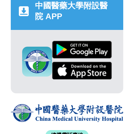
中國醫藥大學附設醫
院 APP