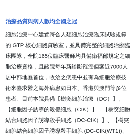
治療品質與病人數均全國之冠
細胞治療中心建置符合人類細胞治療臨床試驗規範
的 GTP 核心細胞實驗室，並具備完整的細胞治療臨
床團隊，全院165位臨床醫師均具備衛福部規定之細
胞治療資格，且該院每年新診斷罹癌個案近7000人
居中部地區首位，收治之病患中並有為細胞治療技
術來臺求醫之海外病患如日本、香港與澳門等多位
患者。目前本院具備【樹突細胞治療（DC）】、
【細胞因子誘導的殺傷細胞（CIK）】，【樹突細胞
結合細胞因子誘導殺手細胞（DC-CIK）】、【樹突
細胞結合細胞因子誘導殺手細胞 (DC-CIK(WT1))、