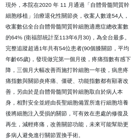
現外，本院在2020 年 11 月通過「自體骨髓間質幹
細胞移植」治療退化性關節炎，收案人數達54人，
收案數佔全台自體骨髓間質幹細胞適應症總收案數
的64% (衛福部統計至113年6月30)，為全台最多。
完整追蹤超過1年共有54位患者(90個膝關節，平均
年齡65歲)，發現做完第一個月後，疼痛指數有感下
降，三個月大幅改善而施打幹細胞一年後，病患疼
痛指數與關節炎疼痛、僵硬、功能指數都有顯著改
善，另由於是自體骨髓間質幹細胞取自於病人本
身，相對安全並經由長聖細胞備置所進行細胞培養
後將細胞注入受損的關節，可有效在患處的修復及
再生，減輕疼痛，改善關節功能，未來可能幫助更
多病人避免進行關節置換手術。