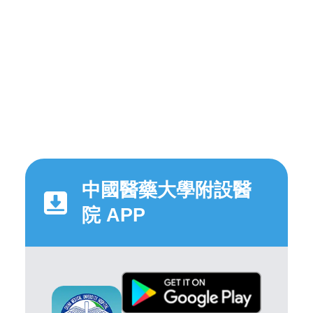
中國醫藥大學附設醫
院 APP