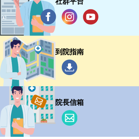
社群平台
到院指南
院長信箱