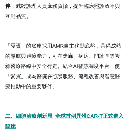
伴
，減輕護理人員庶務負擔，提升臨床照護效率與
互動品質。
「愛寶」的底座採用AMR自主移動底盤，具備成熟
的導航與避障能力，可在走廊、病房、門診區等複
雜醫療路線中安全行走。結合AI智慧調度平台，使
「愛寶」成為醫院在照護服務、流程改善與智慧醫
療推動中的重要夥伴。
二、細胞治療創新局
:
全球首例異體
CAR-T
正式進入
臨床