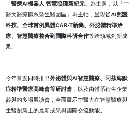
「醫療
AI
機器人
智慧照護新紀元」
為主題，以「中
醫大醫療體系暨生醫園區」為主軸，呈現從
AI
照護
科技、全球首例異體
CAR-T
新藥
、外泌體精準治
療、智慧醫療整合到國際科研合作
等跨領域創新成
果。
今年首度同時推出
外泌體與
AI
智慧醫療、阿茲海默
症精準醫療高峰會等研討會
，以及由體系衍生企業
參與的多場展演會，全面展示中醫大在智慧醫療與
生醫創新上的最新成果與國際交流動能。