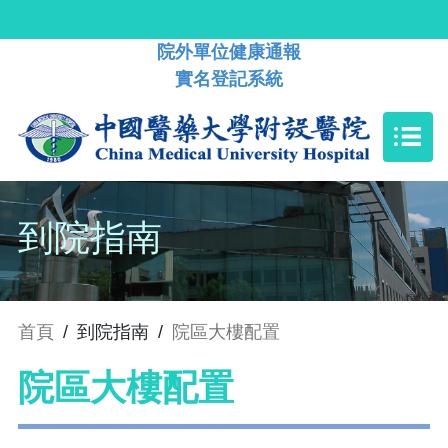
院外單位健康通報
實名登記系統
到院指南
首頁
/
到院指南
/
院區大樓配置
院區大樓配置