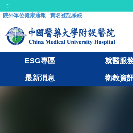
:::
院外單位健康通報
實名登記系統
ESG專區
就醫服
最新消息
衛教資