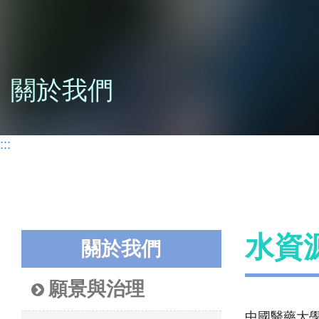
關於我們
:::
水資
關於我們
願景與治理
中國醫藥大學