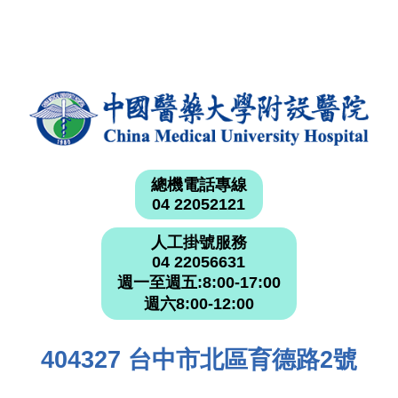
總機電話專線
04 22052121
人工掛號服務
04 22056631
週一至週五:8:00-17:00
週六8:00-12:00
404327 台中市北區育德路2號