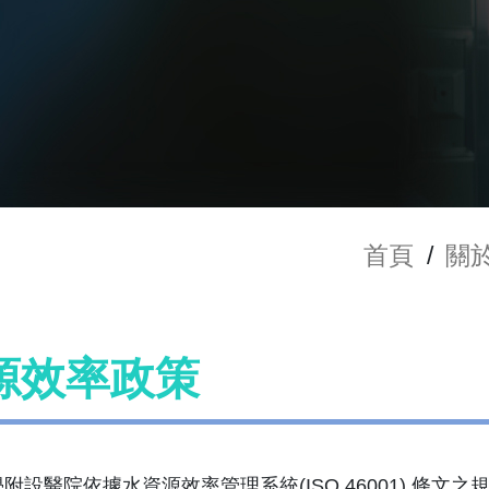
首頁
/
關
源效率政策
附設醫院依據水資源效率管理系統(ISO 46001) 條