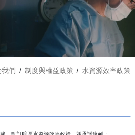
於我們
/
制度與權益政策
/
水資源效率政策
文之規範，制訂院區水資源效率政策，並承諾達到：