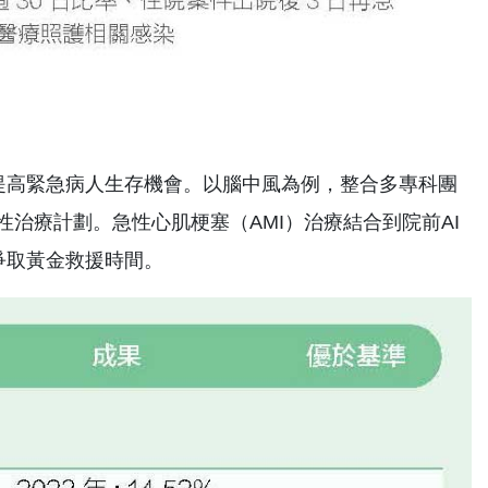
提高緊急病人生存機會。以腦中風為例，整合多專科團
性治療計劃。急性心肌梗塞（AMI）治療結合到院前AI
爭取黃金救援時間。