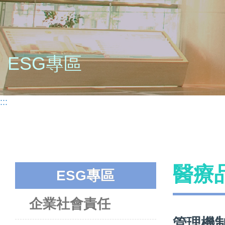
ESG專區
:::
醫療
ESG專區
企業社會責任
管理機