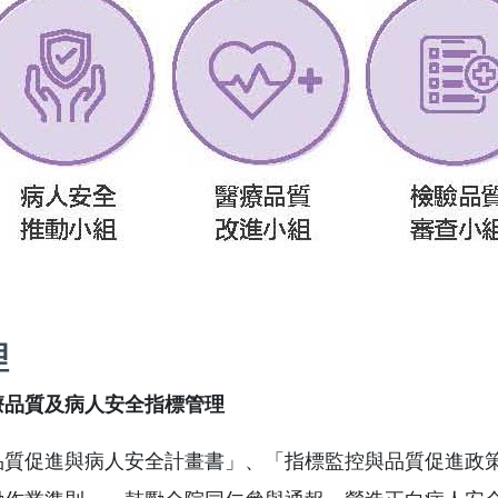
理
療品質及病人安全指標管理
品質促進與病人安全計畫書」、「指標監控與品質促進政