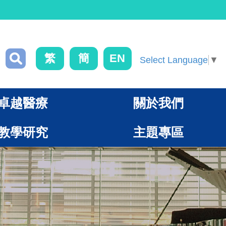
繁
簡
EN
Select Language
▼
卓越醫療
關於我們
教學研究
主題專區