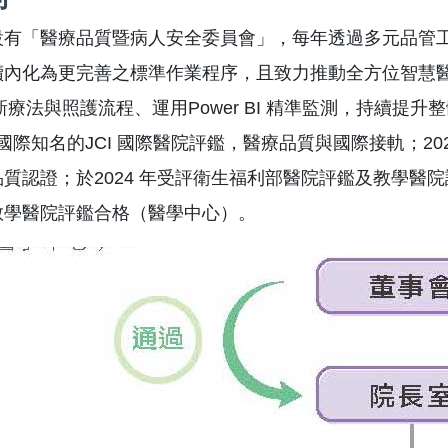
設有「醫療品質暨病人安全委員會」，每年透過多元品管
內化為更完善之標準作業程序，且致力推動全方位智慧醫療
創新療法與照護流程、運用Power BI 精準監測，持續提
通過國際知名的JCI 國際醫院評鑑，醫療品質與國際接軌；2
質認證；於2024 年受評衛生福利部醫院評鑑及教學醫
教學醫院評鑑合格（醫學中心）。