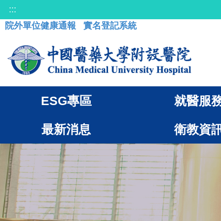
:::
院外單位健康通報
實名登記系統
ESG專區
就醫服
最新消息
衛教資