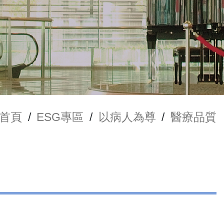
首頁
/
ESG專區
/
以病人為尊
/
醫療品質