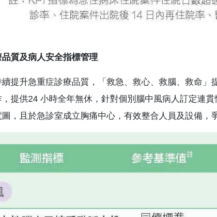
療品質及病人安全指標管理
持續提升急重症診療品質，「救急、救心、救腦、救命」
，提供24 小時全年無休，針對個別腦中風病人訂定連貫
電圖，且於急診室成立胸痛中心，有效整合人員及設備，