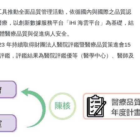
工具推動全面品質管理活動，依循國內與國際之品質認
，以創新數據服務平台「iHi 海雲平台」為基礎，結
升整體醫療品質與促進病人安全。
023 年持續取得財團法人醫院評鑑暨醫療品質策進會15
院評鑑，評鑑結果為醫院評鑑優等（醫學中心）、醫師及