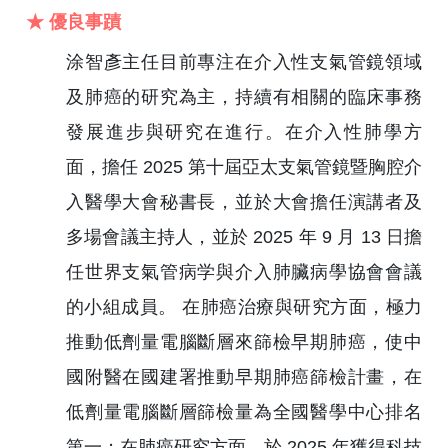
★ 優良事蹟
涂智彥主任目前專注在介入性支氣管鏡領域
及肺癌的研究為主，持續有相關的臨床事務
發展進步與研究在進行。在介入性肺學方
面，擔任 2025 第十屆亞太支氣管鏡暨胸腔介
入醫學大會秘書長，並於大會擔任演講者及
多場會議主持人，並於 2025 年 9 月 13 日擔
任世界支氣管病学與介入肺臟病學協會會議
的小組成員。 在肺癌治療與研究方面，極力
推動低劑量電腦斷層來篩檢早期肺癌，使中
國附醫在國建署推動早期肺癌篩檢計畫，在
低劑量電腦斷層篩檢量為全國醫學中心排名
第一；在肺癌研究方面，於 2025 年獲得科技