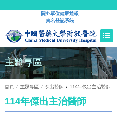
院外單位健康通報
實名登記系統
主題專區
首頁
/
主題專區
/
傑出醫師
/
114年傑出主治醫師
114年傑出主治醫師