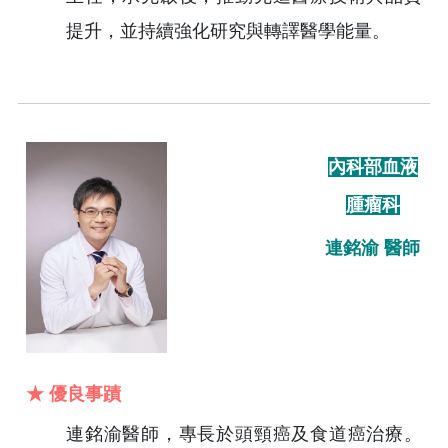
提升，並持續強化研究與轉譯醫學能量。
內科部血液
腫瘤科
連銘渝 醫師
★ 優良事蹟
連銘渝醫師，專長於頭頸癌及食道癌治療。