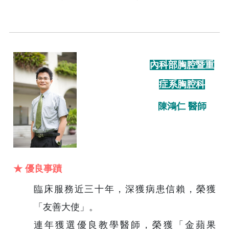
內科部胸腔暨重
症系胸腔科
陳鴻仁 醫師
★ 優良事蹟
臨床服務近三十年，深獲病患信賴，榮獲
「友善大使」。
連年獲選優良教學醫師，榮獲「金蘋果