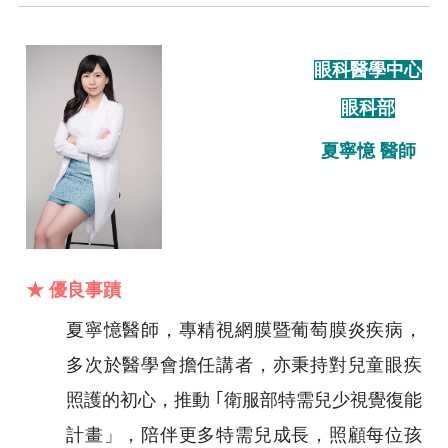
眼科醫學中心
眼科部
夏寧憶 醫師
★ 優良事蹟
夏寧憶醫師，專精視網膜暨葡萄膜炎疾病，
多次於醫學會擔任講者，亦秉持對兒童眼疾
照護的初心，推動 ｢衛服部特需兒少視覺復能
計畫」，陪伴更多特需兒成長，照顧每位孩