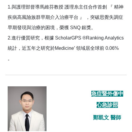
1.與護理部督導馬維芬教授 護理糸主任合作首創 『 精神
疾病高風險族群早期介入治療平台 』 ，突破思覺失調症
早期發現與治療的困境，榮獲 SNQ 銀獎。
2.進行優質研究，根據 ScholarGPS ®Ranking Analytics
統計，近五年之研究於Medicine’ 領域居全球前 0.06%
。
急症暨外傷中
心急診部
鄭凱文 醫師