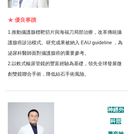
★ 優良事蹟
1.推動攝護腺標靶切片與海福刀局部治療，改革傳統攝
護腺癌診治模式。研究成果被納入 EAU guideline ，為
泌尿科醫師面對攝護腺癌的重要參考。
2.以軟式輸尿管鏡的豐富經驗為基礎，領先全球發展微
創雙鏡聯合手術，降低結石手術風險。
神經外
科部