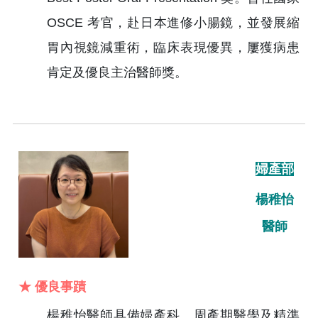
OSCE 考官，赴日本進修小腸鏡，並發展縮
胃內視鏡減重術，臨床表現優異，屢獲病患
肯定及優良主治醫師獎。
婦產部
楊稚怡
醫師
★ 優良事蹟
楊稚怡醫師具備婦產科、周產期醫學及精準