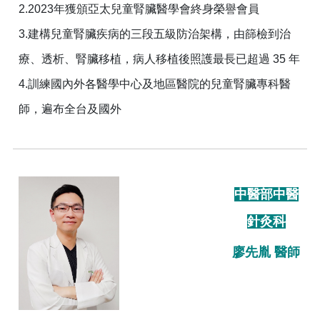
2.2023年獲頒亞太兒童腎臟醫學會終身榮譽會員
3.建構兒童腎臟疾病的三段五級防治架構，由篩檢到治
療、透析、腎臟移植，病人移植後照護最長已超過 35 年
4.訓練國內外各醫學中心及地區醫院的兒童腎臟專科醫
師，遍布全台及國外
中醫部中醫
針灸科
廖先胤 醫師