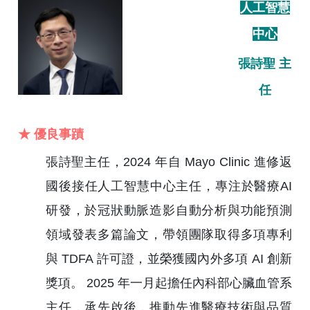
人工智慧
中心
張詩聖 主
任
★ 優良事蹟
張詩聖主任，2024 年自 Mayo Clinic 進修返
國後接任人工智慧中心主任，專注於醫療AI
研發，於冠狀動脈造影自動分析與功能預測
領域發表多篇論文，帶領團隊取得多項專利
與 TDFA 許可證，並榮獲國內外多項 AI 創新
獎項。 2025 年一月起擔任內科部心臟血管系
主任，承先啟後，推動先進醫療技術與品質