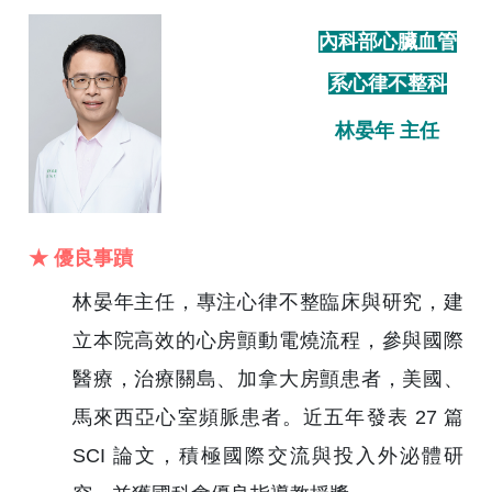
內科部心臟血管
系心律不整科
林晏年 主任
★ 優良事蹟
林晏年主任，專注心律不整臨床與研究，建
立本院高效的心房顫動電燒流程，參與國際
醫療，治療關島、加拿大房顫患者，美國、
馬來西亞心室頻脈患者。近五年發表 27 篇
SCI 論文，積極國際交流與投入外泌體研