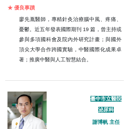
★ 優良事蹟
廖先胤醫師，專精針灸治療腦中風、疼痛、
憂鬱。近五年發表國際期刊 19 篇，曾主持或
參與多項國科會及院內外研究計畫；與國外
頂尖大學合作跨國實驗，中醫國際化成果卓
著；推廣中醫與人工智慧結合。
臺中市立醫院
泌尿科
謝博帆 主任