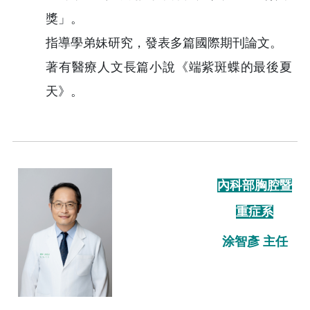
獎」。
指導學弟妹研究，發表多篇國際期刊論文。
著有醫療人文長篇小說《端紫斑蝶的最後夏
天》。
內科部胸腔暨
重症系
涂智彥 主任