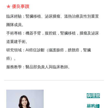
★ 優良事蹟
臨床經驗：腎臟移植、泌尿腫瘤、溫熱治療及性別重置
團隊成員。
手術專精：機器手臂，腹腔鏡，腎臟移植，腫瘤及泌尿
道重建手術。
研究領域：AI癌症診斷（攝護腺癌，膀胱癌，腎臟
癌）。
服務教學：醫品部負責人與臨床教師。
病理部
林昀姍