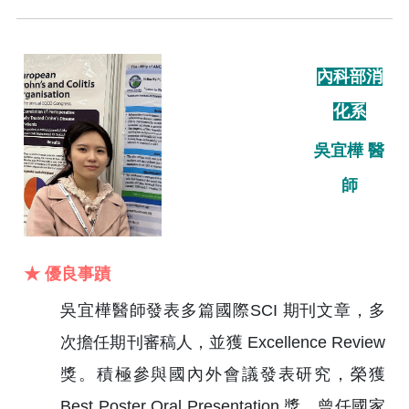
內科部消
化系
吳宜樺 醫
師
★ 優良事蹟
吳宜樺醫師發表多篇國際SCI 期刊文章，多
次擔任期刊審稿人，並獲 Excellence Review
獎。積極參與國內外會議發表研究，榮獲
Best Poster Oral Presentation 獎。曾任國家