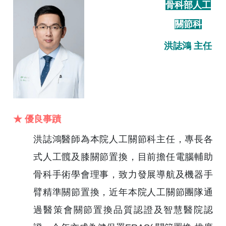
骨科部人工
關節科
洪誌鴻 主任
★ 優良事蹟
洪誌鴻醫師為本院人工關節科主任，專長各
式人工髖及膝關節置換，目前擔任電腦輔助
骨科手術學會理事，致力發展導航及機器手
臂精準關節置換，近年本院人工關節團隊通
過醫策會關節置換品質認證及智慧醫院認