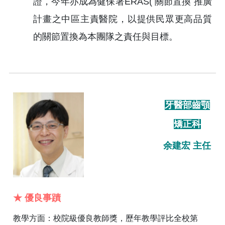
證，今年亦成為健保署ERAS( 關節置換 推廣
計畫之中區主責醫院，以提供民眾更高品質
的關節置換為本團隊之責任與目標。
牙醫部齒顎
矯正科
余建宏 主任
★ 優良事蹟
教學方面：校院級優良教師獎，歷年教學評比全校第