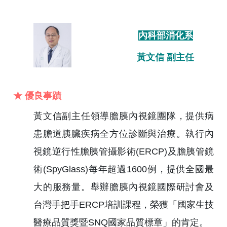
內科部消化系
黃文信 副主任
★ 優良事蹟
黃文信副主任領導膽胰內視鏡團隊，提供病
患膽道胰臟疾病全方位診斷與治療。執行內
視鏡逆行性膽胰管攝影術(ERCP)及膽胰管鏡
術(SpyGlass)每年超過1600例，提供全國最
大的服務量。舉辦膽胰內視鏡國際研討會及
台灣手把手ERCP培訓課程，榮獲「國家生技
醫療品質獎暨SNQ國家品質標章」的肯定。