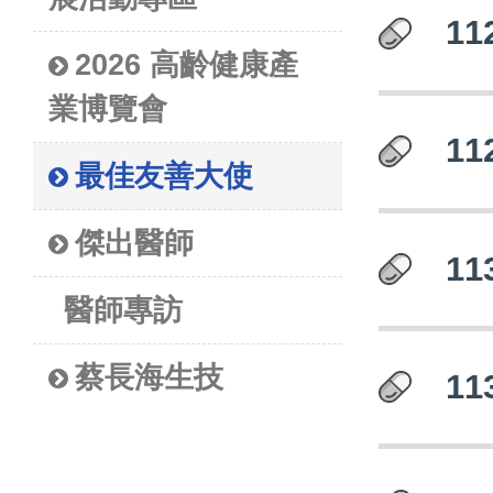
1
2026 高齡健康產
業博覽會
1
最佳友善大使
傑出醫師
1
醫師專訪
蔡長海生技
1