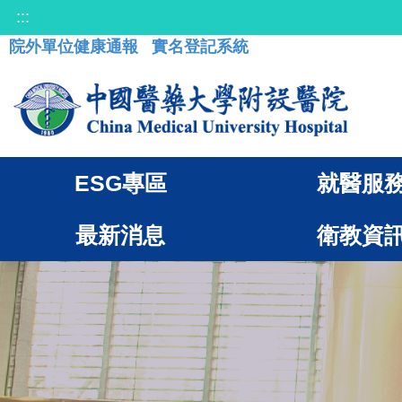
:::
院外單位健康通報
實名登記系統
ESG專區
就醫服
最新消息
衛教資