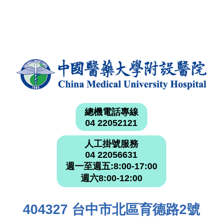
總機電話專線
04 22052121
人工掛號服務
04 22056631
週一至週五:8:00-17:00
週六8:00-12:00
404327 台中市北區育德路2號