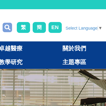
繁
簡
EN
Select Language
▼
卓越醫療
關於我們
教學研究
主題專區