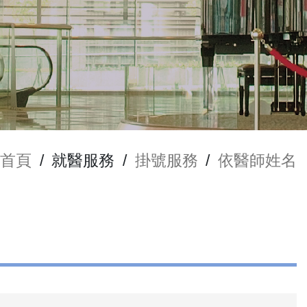
首頁
/
就醫服務
/
掛號服務
/
依醫師姓名