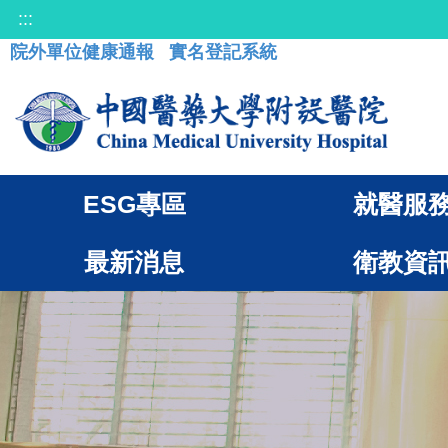
:::
院外單位健康通報
實名登記系統
ESG專區
就醫服
最新消息
衛教資