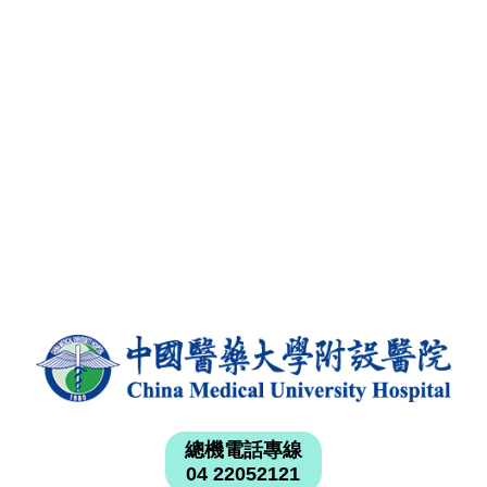
總機電話專線
04 22052121