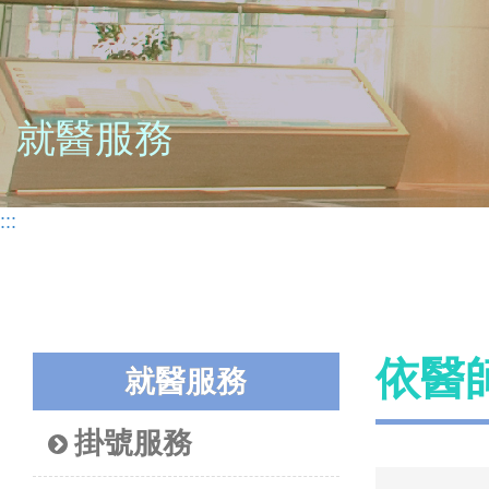
就醫服務
:::
依醫
就醫服務
掛號服務