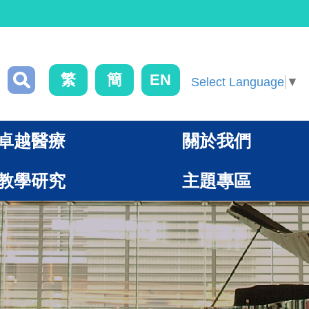
繁
簡
EN
Select Language
▼
卓越醫療
關於我們
教學研究
主題專區