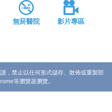
無菸醫院
影片專區
上閱讀，禁止以任何形式儲存、散佈或重製部
 Chrome等瀏覽器瀏覽。