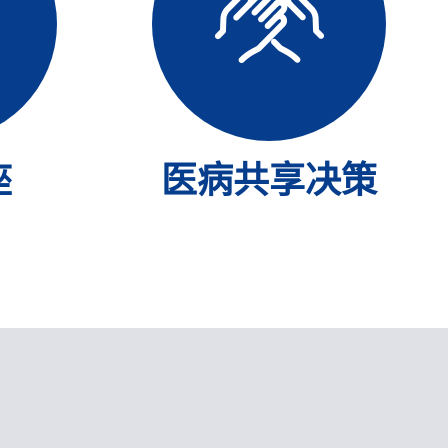
座
医病共享决策