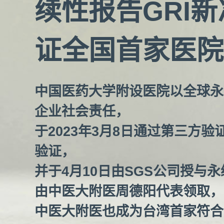
续性报告GRI新
证全国首家医院
中国医药大学附设医院以全球永
企业社会责任，
于2023年3月8日通过第三方验
验证，
并于4月10日由SGS公司授与
由中医大附医周德阳代表领取，
中医大附医也成为台湾首家符合