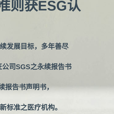
准则获ESG认
续发展目标，多年善尽
证公司SGS之永续报告书
永续报告书声明书，
新标准之医疗机构。