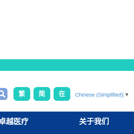
繁
简
在
Chinese (Simplified)
▼
卓越医疗
关于我们