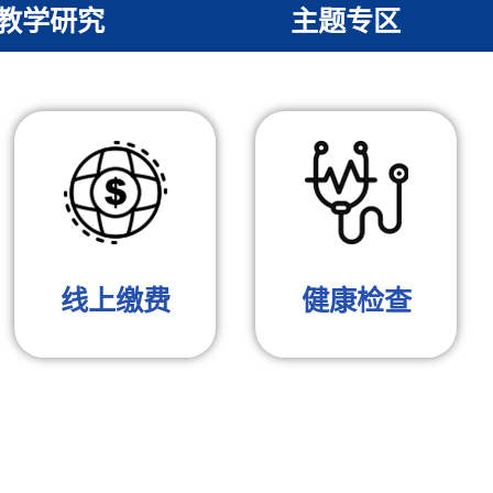
教学研究
主题专区
›
线上缴费
健康检查