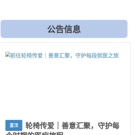
公告信息
轮椅传爱｜善意汇聚，守护每
置顶