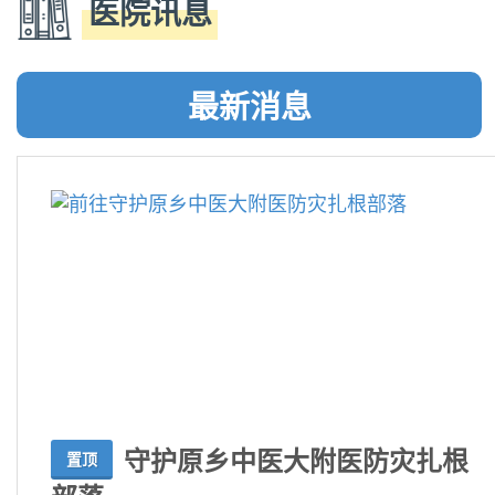
医院讯息
最新消息
守护原乡中医大附医防灾扎根
置顶