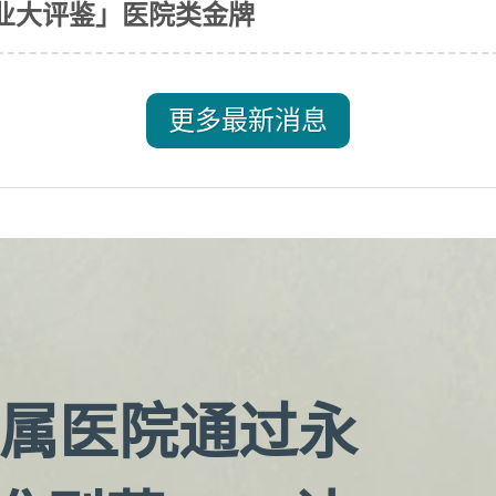
业大评鉴」医院类金牌
更多最新消息
属医院通过永