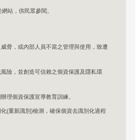
並置於網站，供民眾參閱。
之威脅，或內部人員不當之管理與使用，致遭
洩風險，並創造可信賴之個資保護及隱私環
期辦理個資保護宣導教育訓練。
別化(重新識別)檢測，確保個資去識別化過程