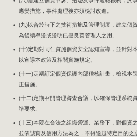
(八)應建立個資申訴、抱怨及事件通報機制，於
應變措施，事件處理後亦須檢討改進。
(九)以合於時下之技術措施及管理制度，建立個
為後續舉證或證明已盡良善管理人之用。
(十)定期對同仁實施個資安全認知宣導，並針對
以宣導本政策及相關實施規定。
(十一)定期訂定個資保護內部稽核計畫，檢視本
正措施。
(十二)定期召開管理審查會議，以確保管理系統
準要求。
(十三)本院在合法之組織營運、業務下，對個資
並依誠實及信用方法為之，不得逾越特定目的之