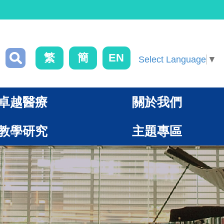
繁
簡
EN
Select Language
▼
卓越醫療
關於我們
教學研究
主題專區