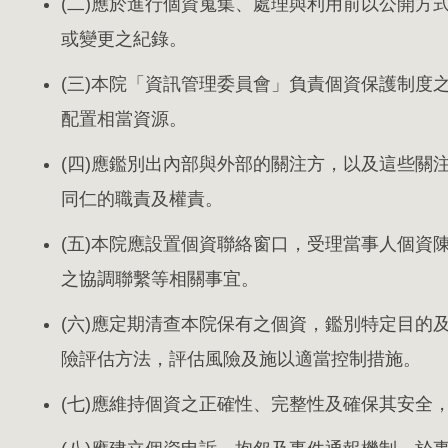
(二)應於進行個資蒐集、處理與利用前以公開方
或變更之紀錄。
(三)本院「資訊管理委員會」負責個資保護制度
配置相當資源。
(四)應鑑別出內部與外部的關注方，以及這些關
同仁的職責及權責。
(五)本院應設置個資聯絡窗口，受理當事人個資
之協調聯繫等相關事宜。
(六)應定期清查本院保有之個資，鑑別特定目的
險評估方法，評估風險及施以適當控制措施。
(七)應維持個資之正確性、完整性及確保其安全