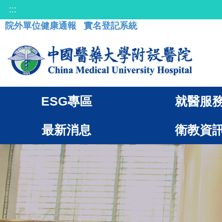
:::
院外單位健康通報
實名登記系統
ESG專區
就醫服
最新消息
衛教資