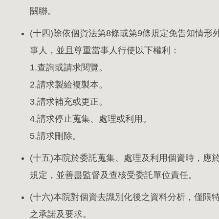
關聯。
(十四)除依個資法第8條或第9條規定免告知情
事人，並且尊重當事人行使以下權利：
1.查詢或請求閱覽。
2.請求製給複製本。
3.請求補充或更正。
4.請求停止蒐集、處理或利用。
5.請求刪除。
(十五)本院於委託蒐集、處理及利用個資時，應
規定，並善盡監督及查核受委託單位責任。
(十六)本院對個資去識別化後之資料分析，僅限
之承諾及要求。