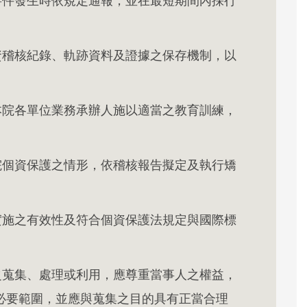
事件發生時依規定通報，並在最短期間內採行
資稽核紀錄、軌跡資料及證據之保存機制，以
本院各單位業務承辦人施以適當之教育訓練，
院個資保護之情形，依稽核報告擬定及執行矯
實施之有效性及符合個資保護法規定與國際標
之蒐集、處理或利用，應尊重當事人之權益，
必要範圍，並應與蒐集之目的具有正當合理