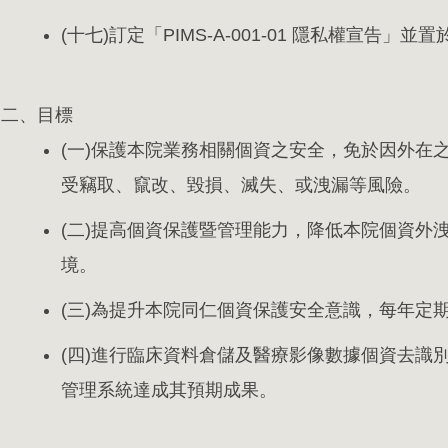
(十七)訂定「PIMS-A-001-01 隱私權宣告」
二、目標
(一)保護本院業務相關個資之安全，免於因外在
受竊取、竄改、毀損、滅失、或洩漏等風險。
(二)提高個資保護暨管理能力，降低本院個資外
境。
(三)為提升本院同仁個資保護安全意識，每年定
(四)進行臨床資料倉儲及醫療影像數據個資去識
管理系統達成其預期成果。