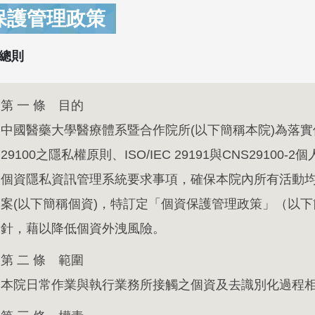
保護管理政策
總則
第 一 條 目的
中國醫藥大學醫療體系暨合作院所(以下簡稱本院)為落實個
29100之隱私權原則、ISO/IEC 29191與CNS29100-
個資隱私資訊管理系統要求事項，確保本院內所有活動
案(以下簡稱個資)，特訂定「個資保護管理政策」（以
針，藉以降低個資外洩風險。
第 二 條 範圍
本院日常作業與執行業務所接觸之個資及去識別化過程