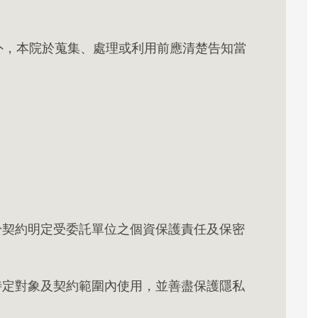
形外，本院於蒐集、處理或利用前應清楚告知當
於契約明定受委託單位之個資保護責任及保密
特定對象及契約範圍內使用，並善盡保護隱私