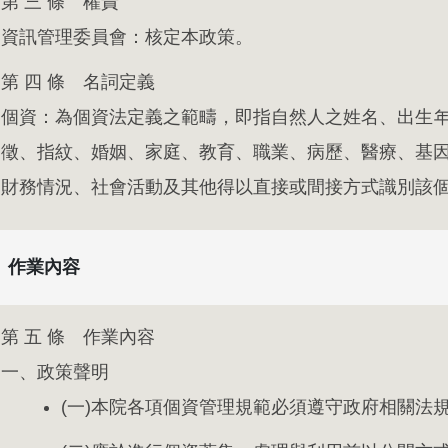
第 三 條 權責
資訊管理委員會：核定本政策。
第 四 條 名詞定義
個資：為個資法定義之範疇，即指自然人之姓名、出生
徵、指紋、婚姻、家庭、教育、職業、病歷、醫療、基
財務情況、社會活動及其他得以直接或間接方式識別該
章 作業內容
第 五 條 作業內容
一、政策聲明
(一)本院各項個資管理規範必須遵守政府相關法