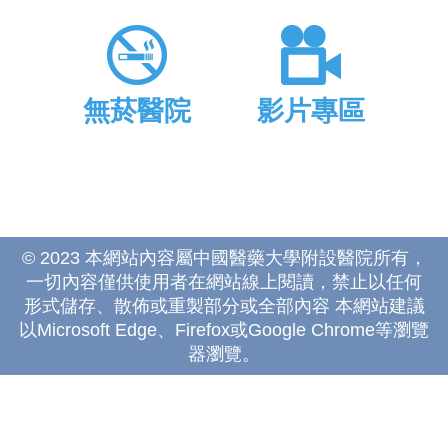
無菸醫院
影片專區
© 2023 本網站內容屬中國醫藥大學附設醫院所有，
一切內容僅供使用者在網站線上閱讀，禁止以任何
形式儲存、散佈或重製部分或全部內容 本網站建議
以Microsoft Edge、Firefox或Google Chrome等瀏覽
器瀏覽。