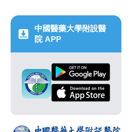
中國醫藥大學附設醫
院 APP