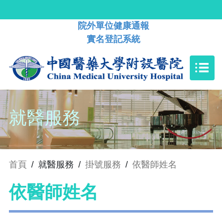
院外單位健康通報
實名登記系統
就醫服務
首頁
/
就醫服務
/
掛號服務
/
依醫師姓名
依醫師姓名